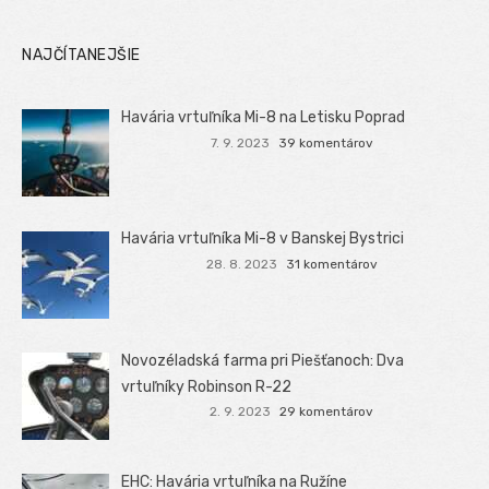
NAJČÍTANEJŠIE
Havária vrtuľníka Mi-8 na Letisku Poprad
7. 9. 2023
39 komentárov
Havária vrtuľníka Mi-8 v Banskej Bystrici
28. 8. 2023
31 komentárov
Novozéladská farma pri Piešťanoch: Dva
vrtuľníky Robinson R-22
2. 9. 2023
29 komentárov
EHC: Havária vrtuľníka na Ružíne