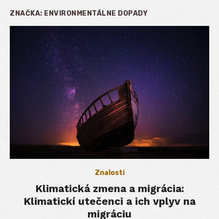
ZNAČKA:
ENVIRONMENTÁLNE DOPADY
Znalosti
Klimatická zmena a migrácia:
Klimatickí utečenci a ich vplyv na
migráciu