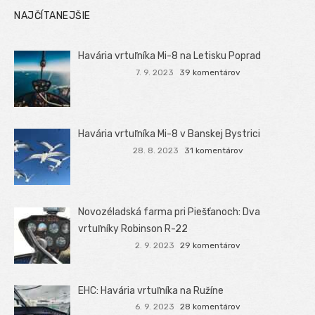
NAJČÍTANEJŠIE
Havária vrtuľníka Mi-8 na Letisku Poprad
7. 9. 2023
39 komentárov
Havária vrtuľníka Mi-8 v Banskej Bystrici
28. 8. 2023
31 komentárov
Novozéladská farma pri Piešťanoch: Dva
vrtuľníky Robinson R-22
2. 9. 2023
29 komentárov
EHC: Havária vrtuľníka na Ružíne
6. 9. 2023
28 komentárov