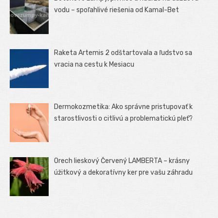
vodu – spoľahlivé riešenia od Kamal-Bet
Raketa Artemis 2 odštartovala a ľudstvo sa
vracia na cestu k Mesiacu
Dermokozmetika: Ako správne pristupovať k
starostlivosti o citlivú a problematickú pleť?
Orech lieskový Červený LAMBERTA – krásny
úžitkový a dekoratívny ker pre vašu záhradu