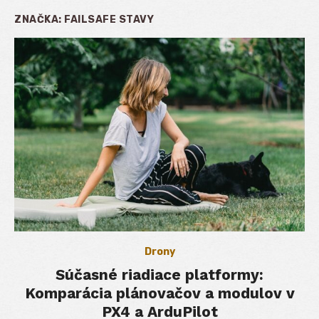
ZNAČKA:
FAILSAFE STAVY
Drony
Súčasné riadiace platformy:
Komparácia plánovačov a modulov v
PX4 a ArduPilot