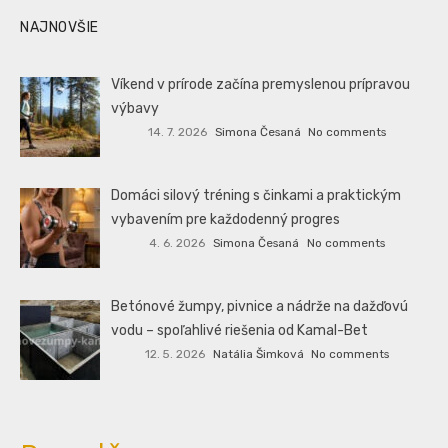
NAJNOVŠIE
Víkend v prírode začína premyslenou prípravou
výbavy
14. 7. 2026
Simona Česaná
No comments
Domáci silový tréning s činkami a praktickým
vybavením pre každodenný progres
4. 6. 2026
Simona Česaná
No comments
Betónové žumpy, pivnice a nádrže na dažďovú
vodu – spoľahlivé riešenia od Kamal-Bet
12. 5. 2026
Natália Šimková
No comments