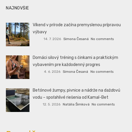
NAJNOVŠIE
Víkend v prírode začína premyslenou prípravou
výbavy
14. 7. 2026
Simona Česaná
No comments
Domáci silový tréning s činkami a praktickým
vybavením pre každodenný progres
4. 6. 2026
Simona Česaná
No comments
Betónové žumpy, pivnice a nádrže na dažďovú
vodu – spoľahlivé riešenia od Kamal-Bet
12. 5. 2026
Natália Šimková
No comments