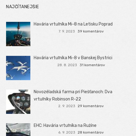
NAJČÍTANEJŠIE
Havária vrtuľníka Mi-8 na Letisku Poprad
7. 9. 2023
39 komentárov
Havária vrtuľníka Mi-8 v Banskej Bystrici
28. 8. 2023
31 komentárov
Novozéladská farma pri Piešťanoch: Dva
vrtuľníky Robinson R-22
2. 9. 2023
29 komentárov
EHC: Havária vrtuľníka na Ružíne
6. 9. 2023
28 komentárov