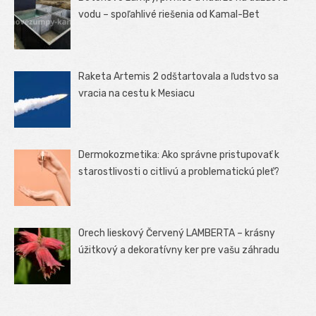
vodu – spoľahlivé riešenia od Kamal-Bet
Raketa Artemis 2 odštartovala a ľudstvo sa
vracia na cestu k Mesiacu
Dermokozmetika: Ako správne pristupovať k
starostlivosti o citlivú a problematickú pleť?
Orech lieskový Červený LAMBERTA – krásny
úžitkový a dekoratívny ker pre vašu záhradu