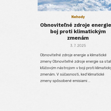
Nehody
Obnoviteľné zdroje energie
boj proti klimatickým
zmenám
Posted
3. 7. 2025
on
Obnoviteľné zdroje energie a klimatické
zmeny Obnoviteľné zdroje energie sa stal
kľúčovým nástrojom v boji proti klimatic
zmenám. V súčasnosti, keď klimatické
zmeny spôsobené emisiami …