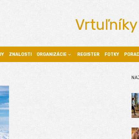
Vrtuľníky
DY
ZNALOSTI
ORGANIZÁCIE
REGISTER
FOTKY
PORA
NA