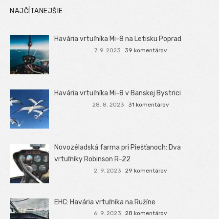
NAJČÍTANEJŠIE
Havária vrtuľníka Mi-8 na Letisku Poprad
7. 9. 2023
39 komentárov
Havária vrtuľníka Mi-8 v Banskej Bystrici
28. 8. 2023
31 komentárov
Novozéladská farma pri Piešťanoch: Dva
vrtuľníky Robinson R-22
2. 9. 2023
29 komentárov
EHC: Havária vrtuľníka na Ružíne
6. 9. 2023
28 komentárov