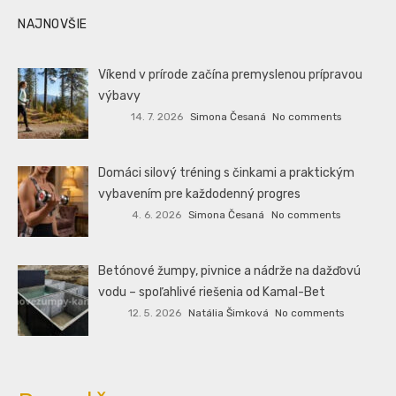
NAJNOVŠIE
Víkend v prírode začína premyslenou prípravou
výbavy
14. 7. 2026
Simona Česaná
No comments
Domáci silový tréning s činkami a praktickým
vybavením pre každodenný progres
4. 6. 2026
Simona Česaná
No comments
Betónové žumpy, pivnice a nádrže na dažďovú
vodu – spoľahlivé riešenia od Kamal-Bet
12. 5. 2026
Natália Šimková
No comments