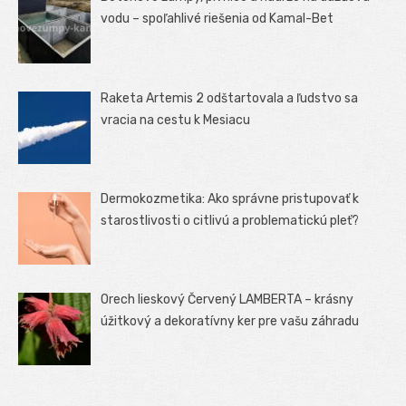
vodu – spoľahlivé riešenia od Kamal-Bet
Raketa Artemis 2 odštartovala a ľudstvo sa
vracia na cestu k Mesiacu
Dermokozmetika: Ako správne pristupovať k
starostlivosti o citlivú a problematickú pleť?
Orech lieskový Červený LAMBERTA – krásny
úžitkový a dekoratívny ker pre vašu záhradu