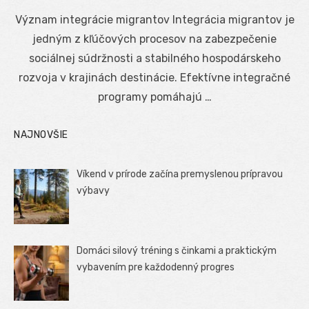
on
Význam integrácie migrantov Integrácia migrantov je
jedným z kľúčových procesov na zabezpečenie
sociálnej súdržnosti a stabilného hospodárskeho
rozvoja v krajinách destinácie. Efektívne integračné
programy pomáhajú …
NAJNOVŠIE
Víkend v prírode začína premyslenou prípravou
výbavy
Domáci silový tréning s činkami a praktickým
vybavením pre každodenný progres