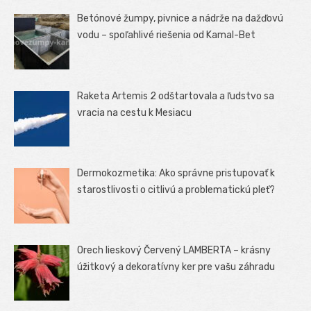
Betónové žumpy, pivnice a nádrže na dažďovú
vodu – spoľahlivé riešenia od Kamal-Bet
Raketa Artemis 2 odštartovala a ľudstvo sa
vracia na cestu k Mesiacu
Dermokozmetika: Ako správne pristupovať k
starostlivosti o citlivú a problematickú pleť?
Orech lieskový Červený LAMBERTA – krásny
úžitkový a dekoratívny ker pre vašu záhradu