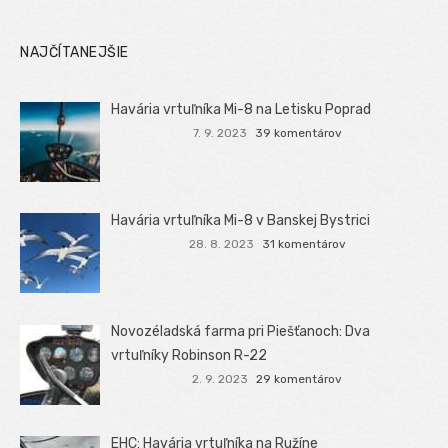
NAJČÍTANEJŠIE
Havária vrtuľníka Mi-8 na Letisku Poprad
7. 9. 2023
39 komentárov
Havária vrtuľníka Mi-8 v Banskej Bystrici
28. 8. 2023
31 komentárov
Novozéladská farma pri Piešťanoch: Dva
vrtuľníky Robinson R-22
2. 9. 2023
29 komentárov
EHC: Havária vrtuľníka na Ružíne