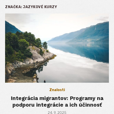
ZNAČKA:
JAZYKOVÉ KURZY
Znalosti
Integrácia migrantov: Programy na
podporu integrácie a ich účinnosť
Posted
24. 9. 2025