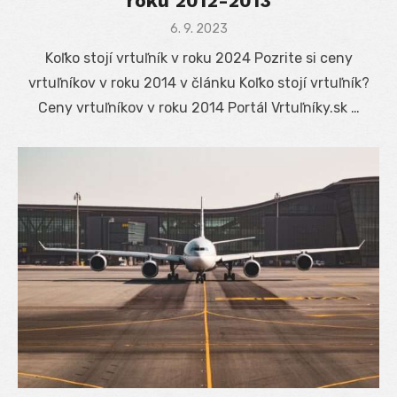
roku 2012-2013
Posted
6. 9. 2023
on
Koľko stojí vrtuľník v roku 2024 Pozrite si ceny
vrtuľníkov v roku 2014 v článku Koľko stojí vrtuľník?
Ceny vrtuľníkov v roku 2014 Portál Vrtuľníky.sk …