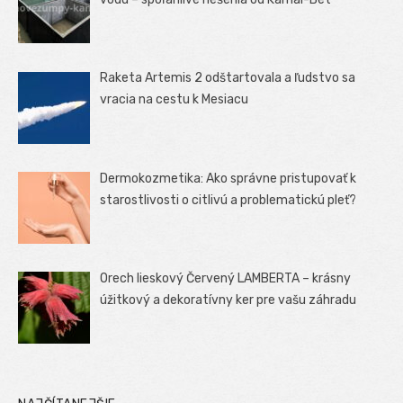
Raketa Artemis 2 odštartovala a ľudstvo sa
vracia na cestu k Mesiacu
Dermokozmetika: Ako správne pristupovať k
starostlivosti o citlivú a problematickú pleť?
Orech lieskový Červený LAMBERTA – krásny
úžitkový a dekoratívny ker pre vašu záhradu