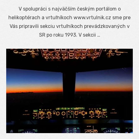
on
V spolupráci s najväčším českým portálom o
helikoptérach a vrtuľníkoch www.vrtulnik.cz sme pre
Vás pripravili sekciu vrtuľníkoch prevádzkovaných v
SR po roku 1993. V sekcii …