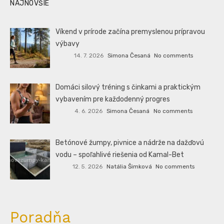
NAJNOVŠIE
Víkend v prírode začína premyslenou prípravou
výbavy
14. 7. 2026
Simona Česaná
No comments
Domáci silový tréning s činkami a praktickým
vybavením pre každodenný progres
4. 6. 2026
Simona Česaná
No comments
Betónové žumpy, pivnice a nádrže na dažďovú
vodu – spoľahlivé riešenia od Kamal-Bet
12. 5. 2026
Natália Šimková
No comments
Poradňa