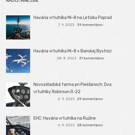
NAJČÍTANEJŠIE
Havária vrtuľníka Mi-8 na Letisku Poprad
7. 9. 2023
39 komentárov
Havária vrtuľníka Mi-8 v Banskej Bystrici
28. 8. 2023
31 komentárov
Novozéladská farma pri Piešťanoch: Dva
vrtuľníky Robinson R-22
2. 9. 2023
29 komentárov
EHC: Havária vrtuľníka na Ružíne
6. 9. 2023
28 komentárov