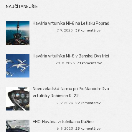
NAJČÍTANEJŠIE
Havária vrtuľníka Mi-8 na Letisku Poprad
7. 9. 2023
39 komentárov
Havária vrtuľníka Mi-8 v Banskej Bystrici
28. 8. 2023
31 komentárov
Novozéladská farma pri Piešťanoch: Dva
vrtuľníky Robinson R-22
2. 9. 2023
29 komentárov
EHC: Havária vrtuľníka na Ružíne
6. 9. 2023
28 komentárov