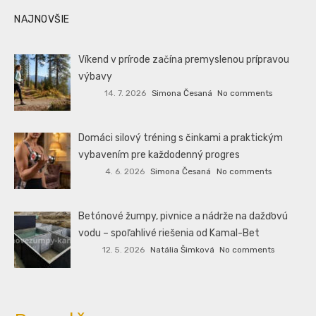
NAJNOVŠIE
Víkend v prírode začína premyslenou prípravou
výbavy
14. 7. 2026
Simona Česaná
No comments
Domáci silový tréning s činkami a praktickým
vybavením pre každodenný progres
4. 6. 2026
Simona Česaná
No comments
Betónové žumpy, pivnice a nádrže na dažďovú
vodu – spoľahlivé riešenia od Kamal-Bet
12. 5. 2026
Natália Šimková
No comments