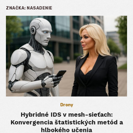
ZNAČKA:
NASADENIE
Drony
Hybridné IDS v mesh-sieťach:
Konvergencia štatistických metód a
hlbokého učenia