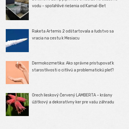
vodu – spoľahlivé riešenia od Kamal-Bet
Raketa Artemis 2 odštartovala a ľudstvo sa
vracia na cestu k Mesiacu
Dermokozmetika: Ako správne pristupovať k
starostlivosti o citlivú a problematickú pleť?
Orech lieskový Červený LAMBERTA – krásny
úžitkový a dekoratívny ker pre vašu záhradu