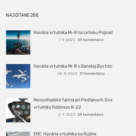
NAJČÍTANEJŠIE
Havária vrtuľníka Mi-8 na Letisku Poprad
7. 9. 2023
39 komentárov
Havária vrtuľníka Mi-8 v Banskej Bystrici
28. 8. 2023
31 komentárov
Novozéladská farma pri Piešťanoch: Dva
vrtuľníky Robinson R-22
2. 9. 2023
29 komentárov
EHC: Havária vrtuľníka na Ružíne