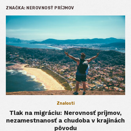
ZNAČKA:
NEROVNOSŤ PRÍJMOV
Znalosti
Tlak na migráciu: Nerovnosť príjmov,
nezamestnanosť a chudoba v krajinách
pôvodu