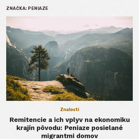
ZNAČKA:
PENIAZE
Znalosti
Remitencie a ich vplyv na ekonomiku
krajín pôvodu: Peniaze posielané
migrantmi domov