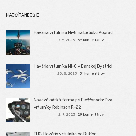
NAJČÍTANEJŠIE
Havária vrtuľníka Mi-8 na Letisku Poprad
7. 9. 2023
39 komentárov
Havária vrtuľníka Mi-8 v Banskej Bystrici
28. 8. 2023
31 komentárov
Novozéladská farma pri Piešťanoch: Dva
vrtuľníky Robinson R-22
2. 9. 2023
29 komentárov
EHC: Havária vrtuľníka na Ružíne