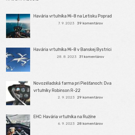
Havária vrtuľníka Mi-8 na Letisku Poprad
7. 9. 2023
39 komentárov
Havária vrtuľníka Mi-8 v Banskej Bystrici
28. 8. 2023
31 komentárov
Novozéladská farma pri Piešťanoch: Dva
vrtuľníky Robinson R-22
2. 9. 2023
29 komentárov
EHC: Havária vrtuľníka na Ružíne
6. 9. 2023
28 komentárov