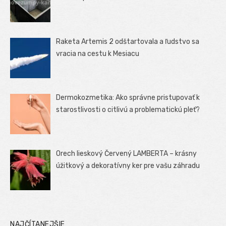
Raketa Artemis 2 odštartovala a ľudstvo sa
vracia na cestu k Mesiacu
Dermokozmetika: Ako správne pristupovať k
starostlivosti o citlivú a problematickú pleť?
Orech lieskový Červený LAMBERTA – krásny
úžitkový a dekoratívny ker pre vašu záhradu
NAJČÍTANEJŠIE