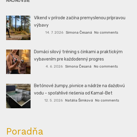
NAJNOVŠIE
Víkend v prírode začína premyslenou prípravou
výbavy
14. 7. 2026
Simona Česaná
No comments
Domáci silový tréning s činkami a praktickým
vybavením pre každodenný progres
4. 6. 2026
Simona Česaná
No comments
Betónové žumpy, pivnice a nádrže na dažďovú
vodu – spoľahlivé riešenia od Kamal-Bet
12. 5. 2026
Natália Šimková
No comments
Poradňa