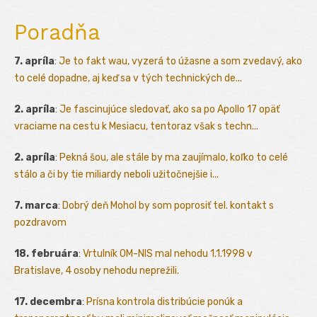
Poradňa
7. apríla
:
Je to fakt wau, vyzerá to úžasne a som zvedavý, ako
to celé dopadne, aj keď sa v tých technických de...
2. apríla
:
Je fascinujúce sledovať, ako sa po Apollo 17 opäť
vraciame na cestu k Mesiacu, tentoraz však s techn...
2. apríla
:
Pekná šou, ale stále by ma zaujímalo, koľko to celé
stálo a či by tie miliardy neboli užitočnejšie i...
7. marca
:
Dobrý deň Mohol by som poprosiť tel. kontakt s
pozdravom
18. februára
:
Vrtulník OM-NIS mal nehodu 1.1.1998 v
Bratislave, 4 osoby nehodu neprežili.
17. decembra
:
Prísna kontrola distribúcie ponúk a