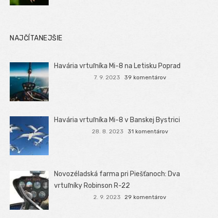
NAJČÍTANEJŠIE
Havária vrtuľníka Mi-8 na Letisku Poprad
7. 9. 2023
39 komentárov
Havária vrtuľníka Mi-8 v Banskej Bystrici
28. 8. 2023
31 komentárov
Novozéladská farma pri Piešťanoch: Dva
vrtuľníky Robinson R-22
2. 9. 2023
29 komentárov