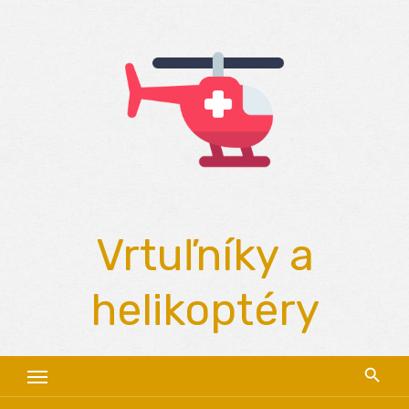
Skip
to
content
Vrtuľníky a
helikoptéry