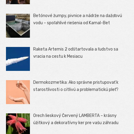
Betónové žumpy, pivnice a nádrže na dažďovú
vodu – spoľahlivé riešenia od Kamal-Bet
Raketa Artemis 2 odštartovala a ľudstvo sa
vracia na cestu k Mesiacu
Dermokozmetika: Ako správne pristupovať k
starostlivosti o citlivú a problematickú pleť?
Orech lieskový Červený LAMBERTA – krásny
úžitkový a dekoratívny ker pre vašu záhradu