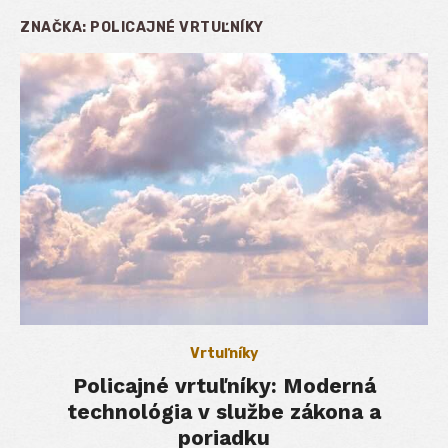
ZNAČKA:
POLICAJNÉ VRTUĽNÍKY
Vrtuľníky
Policajné vrtuľníky: Moderná
technológia v službe zákona a
poriadku