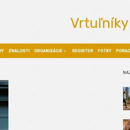
Vrtuľníky
DY
ZNALOSTI
ORGANIZÁCIE
REGISTER
FOTKY
PORA
NA