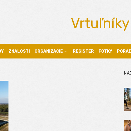
Vrtuľníky
DY
ZNALOSTI
ORGANIZÁCIE
REGISTER
FOTKY
PORA
NA