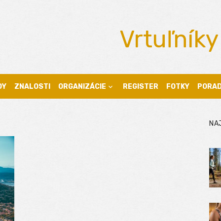
Vrtuľníky
DY
ZNALOSTI
ORGANIZÁCIE
REGISTER
FOTKY
PORA
NA