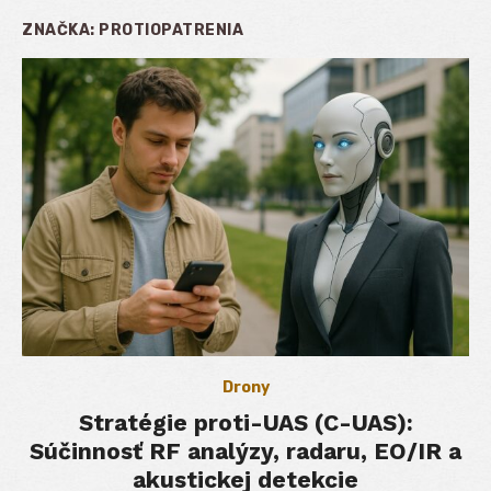
ZNAČKA:
PROTIOPATRENIA
Drony
Stratégie proti-UAS (C-UAS):
Súčinnosť RF analýzy, radaru, EO/IR a
akustickej detekcie