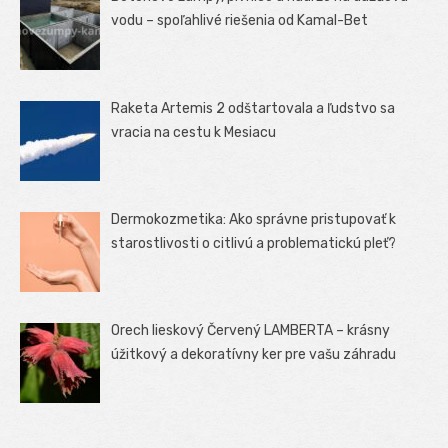
vodu – spoľahlivé riešenia od Kamal-Bet
Raketa Artemis 2 odštartovala a ľudstvo sa
vracia na cestu k Mesiacu
Dermokozmetika: Ako správne pristupovať k
starostlivosti o citlivú a problematickú pleť?
Orech lieskový Červený LAMBERTA – krásny
úžitkový a dekoratívny ker pre vašu záhradu