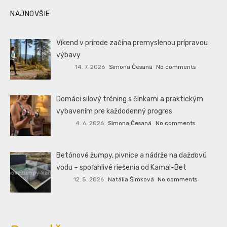
NAJNOVŠIE
Víkend v prírode začína premyslenou prípravou
výbavy
14. 7. 2026
Simona Česaná
No comments
Domáci silový tréning s činkami a praktickým
vybavením pre každodenný progres
4. 6. 2026
Simona Česaná
No comments
Betónové žumpy, pivnice a nádrže na dažďovú
vodu – spoľahlivé riešenia od Kamal-Bet
12. 5. 2026
Natália Šimková
No comments