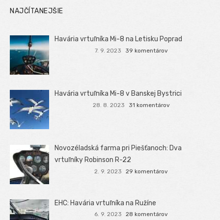
NAJČÍTANEJŠIE
Havária vrtuľníka Mi-8 na Letisku Poprad
7. 9. 2023
39 komentárov
Havária vrtuľníka Mi-8 v Banskej Bystrici
28. 8. 2023
31 komentárov
Novozéladská farma pri Piešťanoch: Dva
vrtuľníky Robinson R-22
2. 9. 2023
29 komentárov
EHC: Havária vrtuľníka na Ružíne
6. 9. 2023
28 komentárov