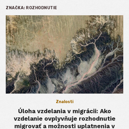
ZNAČKA:
ROZHODNUTIE
Znalosti
Úloha vzdelania v migrácii: Ako
vzdelanie ovplyvňuje rozhodnutie
migrovať a možnosti uplatnenia v