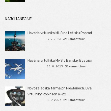
NAJČÍTANEJŠIE
Havária vrtuľníka Mi-8 na Letisku Poprad
7. 9. 2023
39 komentárov
Havária vrtuľníka Mi-8 v Banskej Bystrici
28. 8. 2023
31 komentárov
Novozéladská farma pri Piešťanoch: Dva
vrtuľníky Robinson R-22
2. 9. 2023
29 komentárov