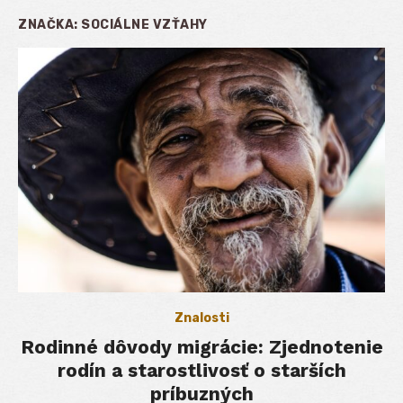
ZNAČKA:
SOCIÁLNE VZŤAHY
Znalosti
Rodinné dôvody migrácie: Zjednotenie
rodín a starostlivosť o starších
príbuzných