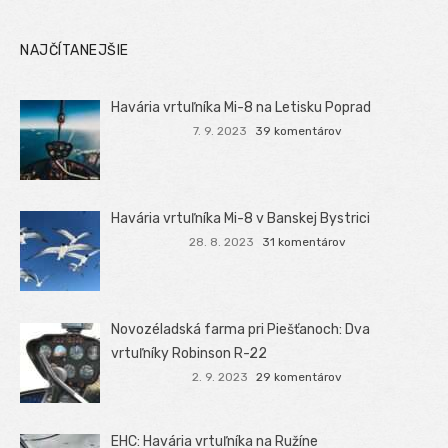
NAJČÍTANEJŠIE
Havária vrtuľníka Mi-8 na Letisku Poprad
7. 9. 2023
39 komentárov
Havária vrtuľníka Mi-8 v Banskej Bystrici
28. 8. 2023
31 komentárov
Novozéladská farma pri Piešťanoch: Dva
vrtuľníky Robinson R-22
2. 9. 2023
29 komentárov
EHC: Havária vrtuľníka na Ružíne