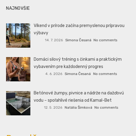
NAJNOVŠIE
Víkend v prírode začína premyslenou prípravou
výbavy
14. 7. 2026
Simona Česaná
No comments
Domáci silový tréning s činkami a praktickým
vybavením pre každodenný progres
4. 6. 2026
Simona Česaná
No comments
Betónové žumpy, pivnice a nádrže na dažďovú
vodu – spoľahlivé riešenia od Kamal-Bet
12. 5. 2026
Natália Šimková
No comments