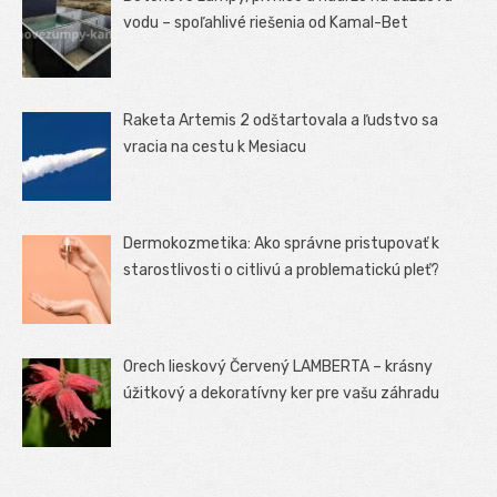
vodu – spoľahlivé riešenia od Kamal-Bet
Raketa Artemis 2 odštartovala a ľudstvo sa
vracia na cestu k Mesiacu
Dermokozmetika: Ako správne pristupovať k
starostlivosti o citlivú a problematickú pleť?
Orech lieskový Červený LAMBERTA – krásny
úžitkový a dekoratívny ker pre vašu záhradu