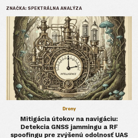
ZNAČKA:
SPEKTRÁLNA ANALÝZA
Drony
Mitigácia útokov na navigáciu:
Detekcia GNSS jammingu a RF
spoofingu pre zvýšenú odolnosť UAS