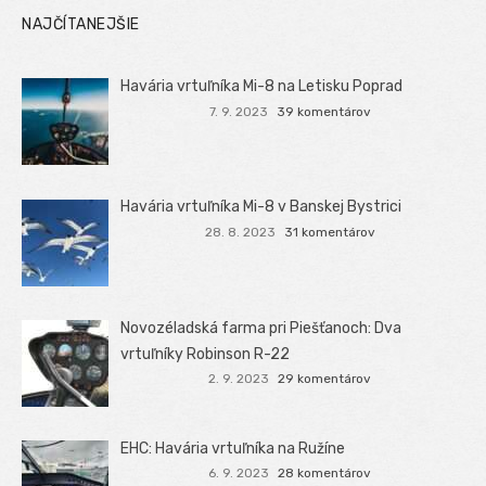
NAJČÍTANEJŠIE
Havária vrtuľníka Mi-8 na Letisku Poprad
7. 9. 2023
39 komentárov
Havária vrtuľníka Mi-8 v Banskej Bystrici
28. 8. 2023
31 komentárov
Novozéladská farma pri Piešťanoch: Dva
vrtuľníky Robinson R-22
2. 9. 2023
29 komentárov
EHC: Havária vrtuľníka na Ružíne
6. 9. 2023
28 komentárov