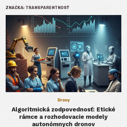
ZNAČKA:
TRANSPARENTNOSŤ
Drony
Algoritmická zodpovednosť: Etické
rámce a rozhodovacie modely
autonómnych dronov