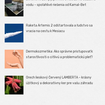
vodu – spoľahlivé riešenia od Kamal-Bet
Raketa Artemis 2 odštartovala a ľudstvo sa
vracia na cestu k Mesiacu
Dermokozmetika: Ako správne pristupovať k
starostlivosti o citlivú a problematickú pleť?
Orech lieskový Červený LAMBERTA – krásny
úžitkový a dekoratívny ker pre vašu záhradu