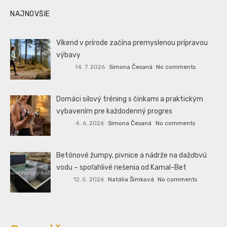
NAJNOVŠIE
Víkend v prírode začína premyslenou prípravou
výbavy
14. 7. 2026
Simona Česaná
No comments
Domáci silový tréning s činkami a praktickým
vybavením pre každodenný progres
4. 6. 2026
Simona Česaná
No comments
Betónové žumpy, pivnice a nádrže na dažďovú
vodu – spoľahlivé riešenia od Kamal-Bet
12. 5. 2026
Natália Šimková
No comments