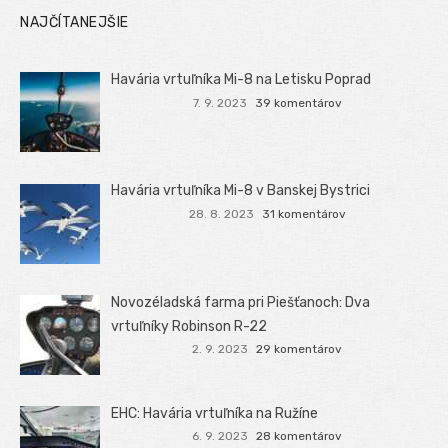
NAJČÍTANEJŠIE
Havária vrtuľníka Mi-8 na Letisku Poprad
7. 9. 2023
39 komentárov
Havária vrtuľníka Mi-8 v Banskej Bystrici
28. 8. 2023
31 komentárov
Novozéladská farma pri Piešťanoch: Dva
vrtuľníky Robinson R-22
2. 9. 2023
29 komentárov
EHC: Havária vrtuľníka na Ružíne
6. 9. 2023
28 komentárov