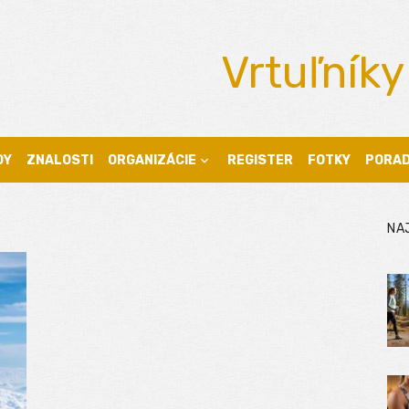
Vrtuľníky
DY
ZNALOSTI
ORGANIZÁCIE
REGISTER
FOTKY
PORA
NA