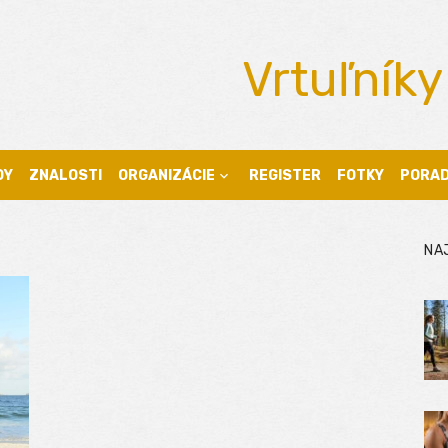
Vrtuľníky
DY
ZNALOSTI
ORGANIZÁCIE
REGISTER
FOTKY
PORA
NA