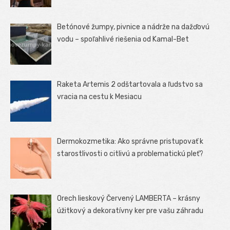
Betónové žumpy, pivnice a nádrže na dažďovú
vodu – spoľahlivé riešenia od Kamal-Bet
Raketa Artemis 2 odštartovala a ľudstvo sa
vracia na cestu k Mesiacu
Dermokozmetika: Ako správne pristupovať k
starostlivosti o citlivú a problematickú pleť?
Orech lieskový Červený LAMBERTA – krásny
úžitkový a dekoratívny ker pre vašu záhradu