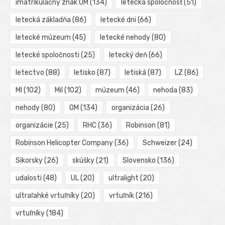
imatrikulačný znak OM
(134)
letecká spoločnosť
(51)
letecká základňa
(86)
letecké dni
(66)
letecké múzeum
(45)
letecké nehody
(80)
letecké spoločnosti
(25)
letecký deň
(66)
letectvo
(88)
letisko
(87)
letiská
(87)
LZ
(86)
MI
(102)
Mil
(102)
múzeum
(46)
nehoda
(83)
nehody
(80)
OM
(134)
organizácia
(26)
organizácie
(25)
RHC
(36)
Robinson
(81)
Robinson Helicopter Company
(36)
Schweizer
(24)
Sikorsky
(26)
skúšky
(21)
Slovensko
(136)
udalosti
(48)
UL
(20)
ultralight
(20)
ultraľahké vrtuľníky
(20)
vrtuľník
(216)
vrtuľníky
(184)