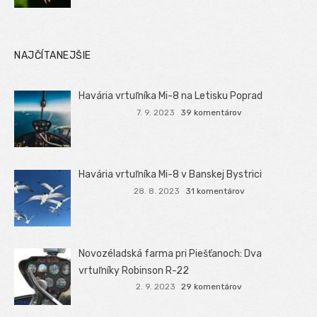
NAJČÍTANEJŠIE
Havária vrtuľníka Mi-8 na Letisku Poprad
7. 9. 2023
39 komentárov
Havária vrtuľníka Mi-8 v Banskej Bystrici
28. 8. 2023
31 komentárov
Novozéladská farma pri Piešťanoch: Dva
vrtuľníky Robinson R-22
2. 9. 2023
29 komentárov