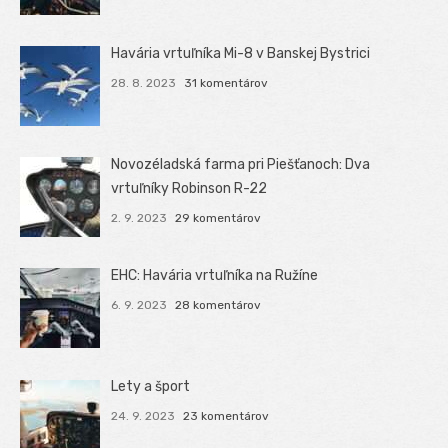
Havária vrtuľníka Mi-8 v Banskej Bystrici
28. 8. 2023
31 komentárov
Novozéladská farma pri Piešťanoch: Dva
vrtuľníky Robinson R-22
2. 9. 2023
29 komentárov
EHC: Havária vrtuľníka na Ružíne
6. 9. 2023
28 komentárov
Lety a šport
24. 9. 2023
23 komentárov