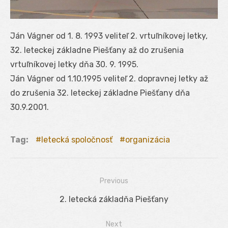
Ján Vágner od 1. 8. 1993 veliteľ 2. vrtuľníkovej letky,
32. leteckej základne Piešťany až do zrušenia
vrtuľníkovej letky dňa 30. 9. 1995.
Ján Vágner od 1.10.1995 veliteľ 2. dopravnej letky až
do zrušenia 32. leteckej základne Piešťany dňa
30.9.2001.
Tag:
letecká spoločnosť
organizácia
Previous
Navigácia
Previous
2. letecká základňa Piešťany
v
post:
Next