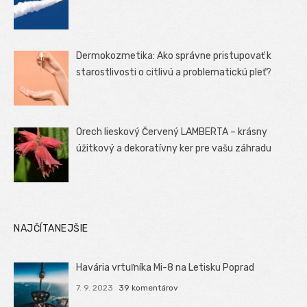
Dermokozmetika: Ako správne pristupovať k
starostlivosti o citlivú a problematickú pleť?
Orech lieskový Červený LAMBERTA – krásny
úžitkový a dekoratívny ker pre vašu záhradu
NAJČÍTANEJŠIE
Havária vrtuľníka Mi-8 na Letisku Poprad
7. 9. 2023
39 komentárov