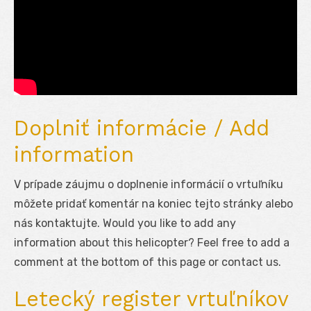
Doplniť informácie / Add
information
V prípade záujmu o doplnenie informácií o vrtuľníku
môžete pridať komentár na koniec tejto stránky alebo
nás kontaktujte. Would you like to add any
information about this helicopter? Feel free to add a
comment at the bottom of this page or contact us.
Letecký register vrtuľníkov