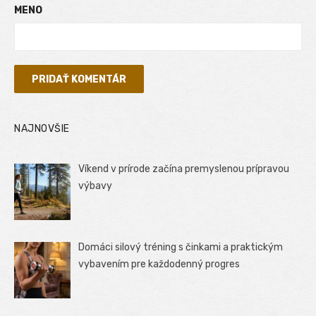
MENO
NAJNOVŠIE
Víkend v prírode začína premyslenou prípravou
výbavy
Domáci silový tréning s činkami a praktickým
vybavením pre každodenný progres