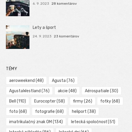
6. 9. 2023
28 komentárov
Lety a šport
24. 9. 2023
23 komentárov
TÉMY
aeroweekend
(48)
Agusta
(76)
AgustaWestland
(76)
akcie
(48)
Aérospatiale
(30)
Bell
(110)
Eurocopter
(58)
firmy
(26)
fotky
(68)
foto
(68)
fotografie
(68)
heliport
(38)
imatrikulačný znak OM
(134)
letecká spoločnosť
(51)