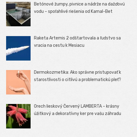
Betónové žumpy, pivnice a nádrže na dažďovú
vodu – spoľahlivé riešenia od Kamal-Bet
Raketa Artemis 2 odštartovala a ľudstvo sa
vracia na cestu k Mesiacu
Dermokozmetika: Ako správne pristupovať k
starostlivosti o citlivú a problematickú pleť?
Orech lieskový Červený LAMBERTA – krásny
úžitkový a dekoratívny ker pre vašu záhradu