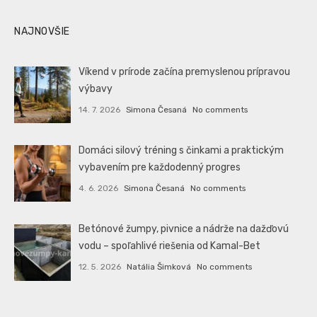
NAJNOVŠIE
Víkend v prírode začína premyslenou prípravou
výbavy
14. 7. 2026
Simona Česaná
No comments
Domáci silový tréning s činkami a praktickým
vybavením pre každodenný progres
4. 6. 2026
Simona Česaná
No comments
Betónové žumpy, pivnice a nádrže na dažďovú
vodu – spoľahlivé riešenia od Kamal-Bet
12. 5. 2026
Natália Šimková
No comments