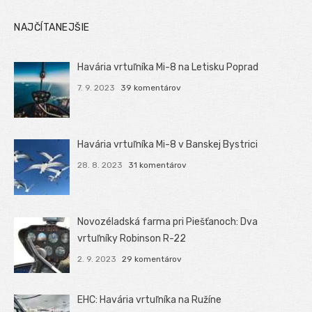
NAJČÍTANEJŠIE
Havária vrtuľníka Mi-8 na Letisku Poprad
7. 9. 2023
39 komentárov
Havária vrtuľníka Mi-8 v Banskej Bystrici
28. 8. 2023
31 komentárov
Novozéladská farma pri Piešťanoch: Dva
vrtuľníky Robinson R-22
2. 9. 2023
29 komentárov
EHC: Havária vrtuľníka na Ružíne