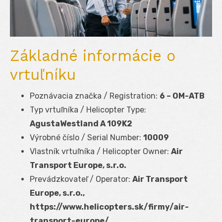
Základné informácie o
vrtuľníku
Poznávacia značka / Registration:
6 – OM-ATB
Typ vrtuľníka / Helicopter Type:
AgustaWestland A 109K2
Výrobné číslo / Serial Number:
10009
Vlastník vrtuľníka / Helicopter Owner:
Air
Transport Europe, s.r.o.
Prevádzkovateľ / Operator:
Air Transport
Europe, s.r.o.,
https://www.helicopters.sk/firmy/air-
transport-europe/