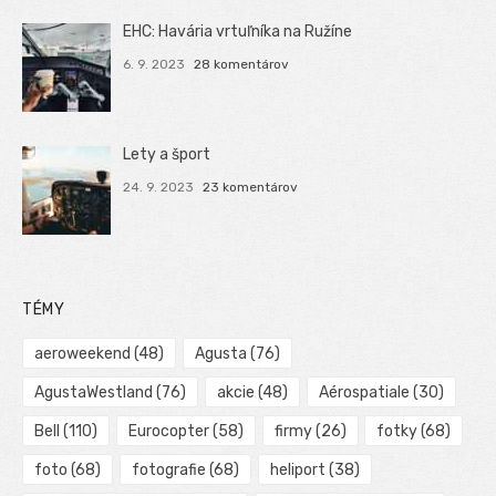
EHC: Havária vrtuľníka na Ružíne
6. 9. 2023
28 komentárov
Lety a šport
24. 9. 2023
23 komentárov
TÉMY
aeroweekend
(48)
Agusta
(76)
AgustaWestland
(76)
akcie
(48)
Aérospatiale
(30)
Bell
(110)
Eurocopter
(58)
firmy
(26)
fotky
(68)
foto
(68)
fotografie
(68)
heliport
(38)