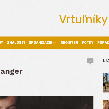
Vrtuľníky
DY
ZNALOSTI
ORGANIZÁCIE
REGISTER
FOTKY
PORA
NA
2
Ranger