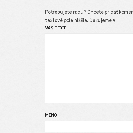
Potrebujete radu? Chcete pridať koment
textové pole nižšie. Ďakujeme ♥
VÁŠ TEXT
MENO