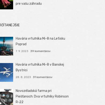
pre vašu záhradu
JČÍTANEJŠIE
Havária vrtuľníka Mi-8 na Letisku
Poprad
7. 9. 2023
39 komentárov
Havária vrtuľníka Mi-8 v Banskej
Bystrici
28. 8. 2023
31 komentárov
Novozéladská farma pri
Piešťanoch: Dva vrtuľníky Robinson
R-22