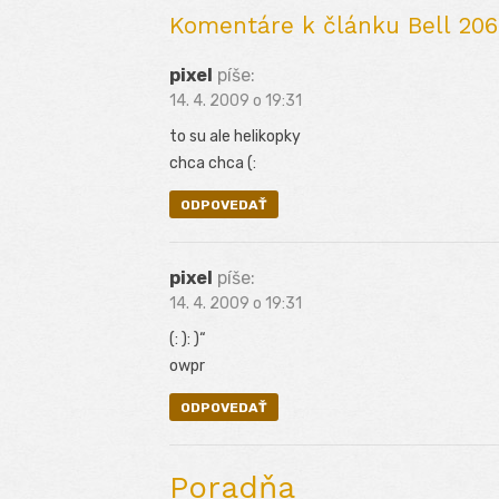
Komentáre k článku Bell 206
pixel
píše:
14. 4. 2009 o 19:31
to su ale helikopky
chca chca (:
ODPOVEDAŤ
pixel
píše:
14. 4. 2009 o 19:31
(: ): )“
owpr
ODPOVEDAŤ
Poradňa