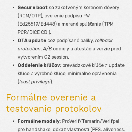
Secure boot
so zakotveným koreňom dôvery
(ROM/OTP), overenie podpisu FW
(Ed25519/Ed448) a merané spúšťanie (TPM
PCR/DICE CDI).
OTA update
cez podpísané balíky,
rollback
protection
,
A/B
oddiely a atestácia verzie pred
vytvorením C2 session.
Oddelenie kľúčov
: prevádzkové kľúče ≠ update
kľúče ≠ výrobné kľúče; minimálne oprávnenia
(
least privilege
).
Formálne overenie a
testovanie protokolov
Formálne modely
: ProVerif/Tamarin/Verifpal
pre handshake; dôkaz vlastností (PFS, aliveness,