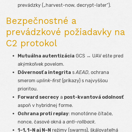
prevádzky („harvest-now, decrypt-later“).
Bezpečnostné a
prevádzkové požiadavky na
C2 protokol
Mutuálna autentizácia
GCS ↔ UAV ešte pred
akýmkoľvek povelom.
Dôvernosť a integrita
s
AEAD
, ochrana
smerom
uplink-first
(príkazy) s najvyššou
prioritou.
Forward secrecy
a
post-kvantová odolnosť
aspoň v hybridnej forme.
Ochrana proti replay
: monotónne čítače,
nonce, časové okná a
anti-rollback
.
1–1, 1–N aj N–N
režimy (swarms), škálovateľná