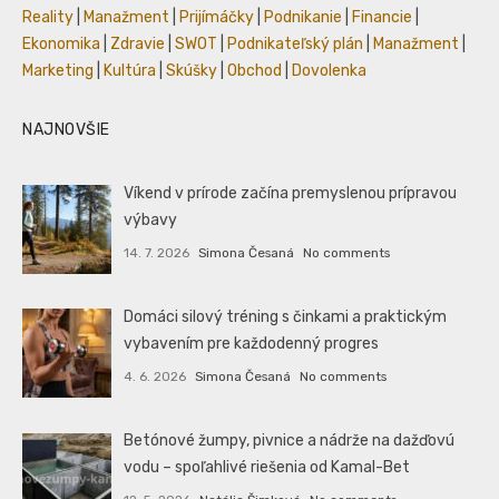
Reality
|
Manažment
|
Prijímáčky
|
Podnikanie
|
Financie
|
Ekonomika
|
Zdravie
|
SWOT
|
Podnikateľský plán
|
Manažment
|
Marketing
|
Kultúra
|
Skúšky
|
Obchod
|
Dovolenka
NAJNOVŠIE
Víkend v prírode začína premyslenou prípravou
výbavy
14. 7. 2026
Simona Česaná
No comments
Domáci silový tréning s činkami a praktickým
vybavením pre každodenný progres
4. 6. 2026
Simona Česaná
No comments
Betónové žumpy, pivnice a nádrže na dažďovú
vodu – spoľahlivé riešenia od Kamal-Bet