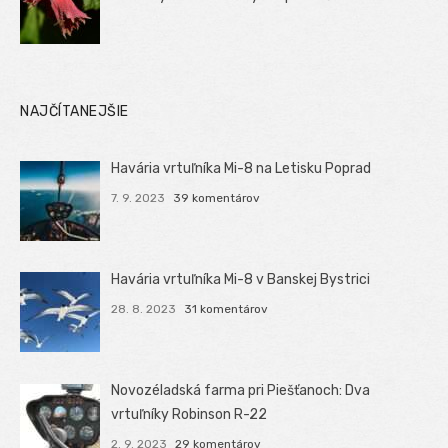
NAJČÍTANEJŠIE
Havária vrtuľníka Mi-8 na Letisku Poprad
7. 9. 2023
39 komentárov
Havária vrtuľníka Mi-8 v Banskej Bystrici
28. 8. 2023
31 komentárov
Novozéladská farma pri Piešťanoch: Dva
vrtuľníky Robinson R-22
2. 9. 2023
29 komentárov