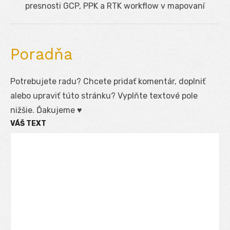
post:
presnosti GCP, PPK a RTK workflow v mapovaní
Poradňa
Potrebujete radu? Chcete pridať komentár, doplniť
alebo upraviť túto stránku? Vyplňte textové pole
nižšie. Ďakujeme ♥
VÁŠ TEXT