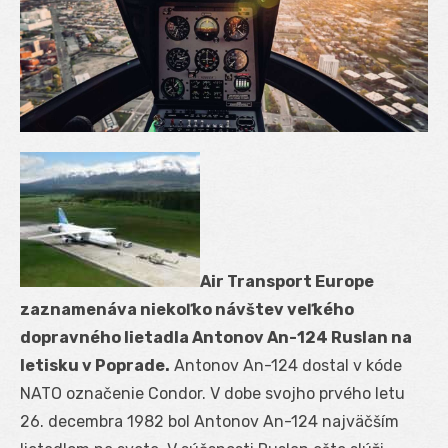
Air Transport Europe
zaznamenáva niekoľko návštev veľkého
dopravného lietadla Antonov An-124 Ruslan na
letisku v Poprade.
Antonov An-124 dostal v kóde
NATO označenie Condor. V dobe svojho prvého letu
26. decembra 1982 bol Antonov An-124 najväčším