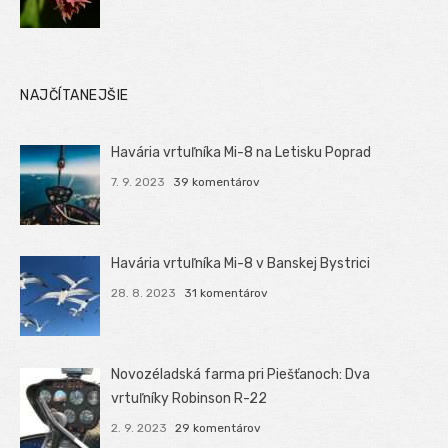
NAJČÍTANEJŠIE
Havária vrtuľníka Mi-8 na Letisku Poprad
7. 9. 2023
39 komentárov
Havária vrtuľníka Mi-8 v Banskej Bystrici
28. 8. 2023
31 komentárov
Novozéladská farma pri Piešťanoch: Dva
vrtuľníky Robinson R-22
2. 9. 2023
29 komentárov