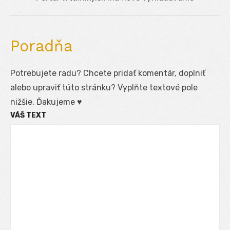
post:
Poradňa
Potrebujete radu? Chcete pridať komentár, doplniť
alebo upraviť túto stránku? Vyplňte textové pole
nižšie. Ďakujeme ♥
VÁŠ TEXT