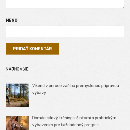
MENO
NAJNOVŠIE
Víkend v prírode začína premyslenou prípravou
výbavy
Domáci silový tréning s činkami a praktickým
vybavením pre každodenný progres