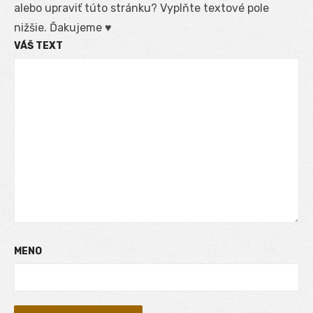
alebo upraviť túto stránku? Vyplňte textové pole
nižšie. Ďakujeme ♥
VÁŠ TEXT
MENO