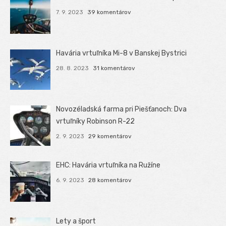
7. 9. 2023
39 komentárov
Havária vrtuľníka Mi-8 v Banskej Bystrici
28. 8. 2023
31 komentárov
Novozéladská farma pri Piešťanoch: Dva
vrtuľníky Robinson R-22
2. 9. 2023
29 komentárov
EHC: Havária vrtuľníka na Ružíne
6. 9. 2023
28 komentárov
Lety a šport