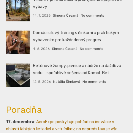
výbavy
14. 7. 2026
Simona Česaná
No comments
Domáci silový tréning s činkami a praktickým
vybavením pre každodenný progres
4. 6. 2026
Simona Česaná
No comments
Betónové žumpy, pivnice a nádrže na dažďovú
vodu – spoľahlivé riešenia od Kamal-Bet
12. 5. 2026
Natália Šimková
No comments
Poradňa
17. decembra
:
AeroExpo poskytuje pohľad na inovácie v
oblasti ľahkých lietadiel a vrtuľníkov, no nepredstavuje vše...