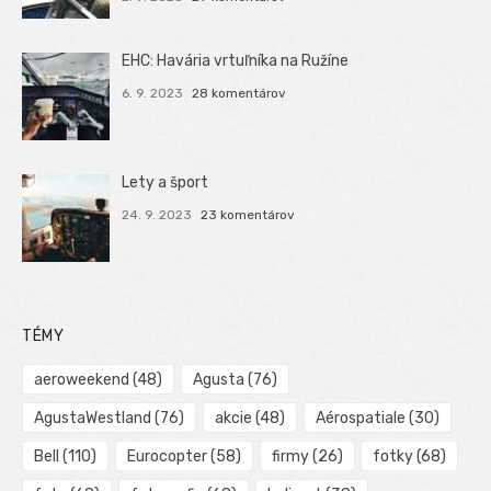
EHC: Havária vrtuľníka na Ružíne
6. 9. 2023
28 komentárov
Lety a šport
24. 9. 2023
23 komentárov
TÉMY
aeroweekend
(48)
Agusta
(76)
AgustaWestland
(76)
akcie
(48)
Aérospatiale
(30)
Bell
(110)
Eurocopter
(58)
firmy
(26)
fotky
(68)