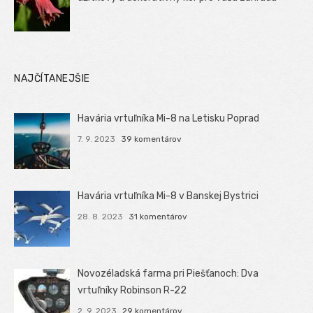
NAJČÍTANEJŠIE
Havária vrtuľníka Mi-8 na Letisku Poprad
7. 9. 2023
39 komentárov
Havária vrtuľníka Mi-8 v Banskej Bystrici
28. 8. 2023
31 komentárov
Novozéladská farma pri Piešťanoch: Dva
vrtuľníky Robinson R-22
2. 9. 2023
29 komentárov