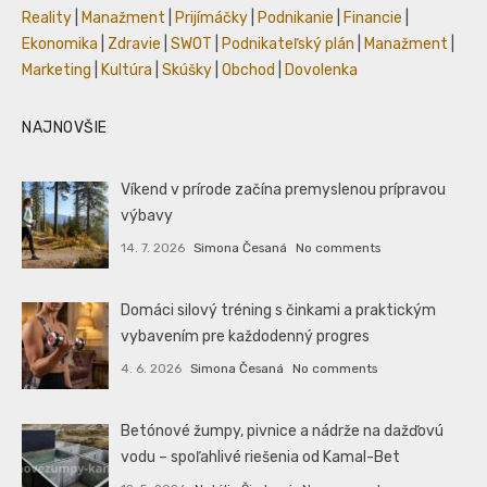
Reality
|
Manažment
|
Prijímáčky
|
Podnikanie
|
Financie
|
Ekonomika
|
Zdravie
|
SWOT
|
Podnikateľský plán
|
Manažment
|
Marketing
|
Kultúra
|
Skúšky
|
Obchod
|
Dovolenka
NAJNOVŠIE
Víkend v prírode začína premyslenou prípravou
výbavy
14. 7. 2026
Simona Česaná
No comments
Domáci silový tréning s činkami a praktickým
vybavením pre každodenný progres
4. 6. 2026
Simona Česaná
No comments
Betónové žumpy, pivnice a nádrže na dažďovú
vodu – spoľahlivé riešenia od Kamal-Bet