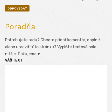
ODPOVEDAŤ
Poradňa
Potrebujete radu? Chcete pridať komentár, doplniť
alebo upraviť túto stránku? Vyplňte textové pole
nižšie. Ďakujeme ♥
VÁŠ TEXT