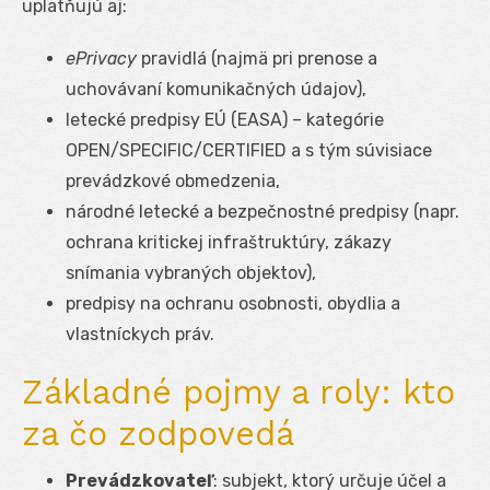
uplatňujú aj:
ePrivacy
pravidlá (najmä pri prenose a
uchovávaní komunikačných údajov),
letecké predpisy EÚ (EASA) – kategórie
OPEN/SPECIFIC/CERTIFIED a s tým súvisiace
prevádzkové obmedzenia,
národné letecké a bezpečnostné predpisy (napr.
ochrana kritickej infraštruktúry, zákazy
snímania vybraných objektov),
predpisy na ochranu osobnosti, obydlia a
vlastníckych práv.
Základné pojmy a roly: kto
za čo zodpovedá
Prevádzkovateľ
: subjekt, ktorý určuje účel a