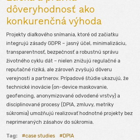
dôveryhodnosť ako
konkurenčná výhoda
Projekty diaľkového snímania, ktoré od začiatku
integrujú zásady GDPR – jasný účel, minimalizáciu,
transparentnosť, bezpečnosť a robustnú správu
životného cyklu dát – nielen znižujú regulačné a
reputačné riziká, ale zároveň zvyšujú dôveru
verejnosti a partnerov. Prípadové štúdie ukazujú, že
technické inovácie (on-device maskovanie,
geofencing, anonymizované odvodené vrstvy) a
disciplinované procesy (DPIA, zmluvy, metriky
súkromia) umožňujú realizovať hodnotné projekty bez
neprimeraných zásahov do súkromia.
Tag:
case studies
DPIA