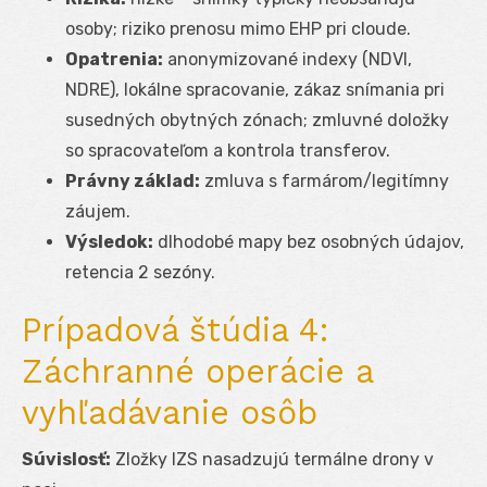
osoby; riziko prenosu mimo EHP pri cloude.
Opatrenia:
anonymizované indexy (NDVI,
NDRE), lokálne spracovanie, zákaz snímania pri
susedných obytných zónach; zmluvné doložky
so spracovateľom a kontrola transferov.
Právny základ:
zmluva s farmárom/legitímny
záujem.
Výsledok:
dlhodobé mapy bez osobných údajov,
retencia 2 sezóny.
Prípadová štúdia 4:
Záchranné operácie a
vyhľadávanie osôb
Súvislosť:
Zložky IZS nasadzujú termálne drony v