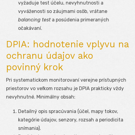
vyžaduje test účelu, nevyhnutnosti a
vyváženosti so záujmami osôb, vrátane
balancing test
a posúdenia primeraných
očakávaní.
DPIA: hodnotenie vplyvu na
ochranu údajov ako
povinný krok
Pri systematickom monitorovaní verejne prístupných
priestorov vo veľkom rozsahu je DPIA prakticky vždy
nevyhnutné. Minimálny obsah:
Detailný opis spracúvania (účel, mapy tokov,
kategórie údajov, senzory, rozsah a periodicita
snímania).