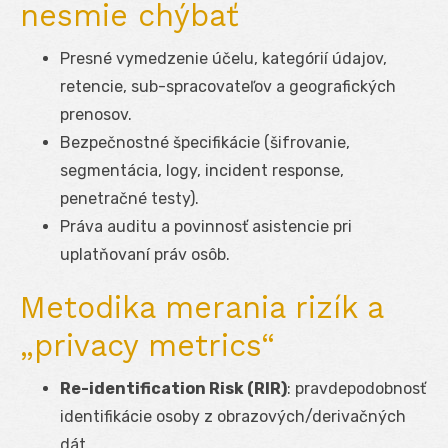
nesmie chýbať
Presné vymedzenie účelu, kategórií údajov,
retencie, sub-spracovateľov a geografických
prenosov.
Bezpečnostné špecifikácie (šifrovanie,
segmentácia, logy, incident response,
penetračné testy).
Práva auditu a povinnosť asistencie pri
uplatňovaní práv osôb.
Metodika merania rizík a
„privacy metrics“
Re-identification Risk (RIR)
: pravdepodobnosť
identifikácie osoby z obrazových/derivačných
dát.