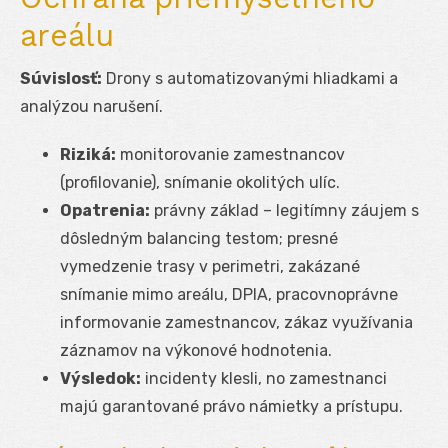
areálu
Súvislosť:
Drony s automatizovanými hliadkami a
analýzou narušení.
Riziká:
monitorovanie zamestnancov
(profilovanie), snímanie okolitých ulíc.
Opatrenia:
právny základ – legitímny záujem s
dôsledným balancing testom; presné
vymedzenie trasy v perimetri, zakázané
snímanie mimo areálu, DPIA, pracovnoprávne
informovanie zamestnancov, zákaz využívania
záznamov na výkonové hodnotenia.
Výsledok:
incidenty klesli, no zamestnanci
majú garantované právo námietky a prístupu.