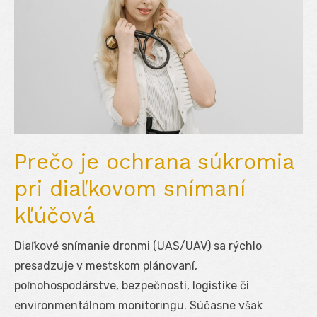
Prečo je ochrana súkromia
pri diaľkovom snímaní
kľúčová
Diaľkové snímanie dronmi (UAS/UAV) sa rýchlo
presadzuje v mestskom plánovaní,
poľnohospodárstve, bezpečnosti, logistike či
environmentálnom monitoringu. Súčasne však