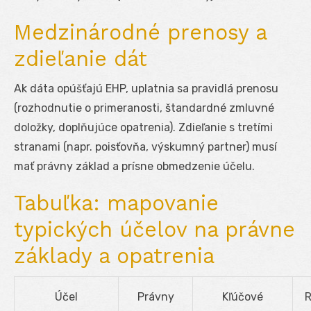
Medzinárodné prenosy a
zdieľanie dát
Ak dáta opúšťajú EHP, uplatnia sa pravidlá prenosu
(rozhodnutie o primeranosti, štandardné zmluvné
doložky, doplňujúce opatrenia). Zdieľanie s tretími
stranami (napr. poisťovňa, výskumný partner) musí
mať právny základ a prísne obmedzenie účelu.
Tabuľka: mapovanie
typických účelov na právne
základy a opatrenia
Účel
Právny
Kľúčové
R