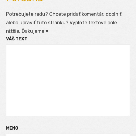
Potrebujete radu? Chcete pridať komentár, doplniť
alebo upraviť túto stránku? Vyplňte textové pole
nižšie. Ďakujeme ♥
VÁŠ TEXT
MENO