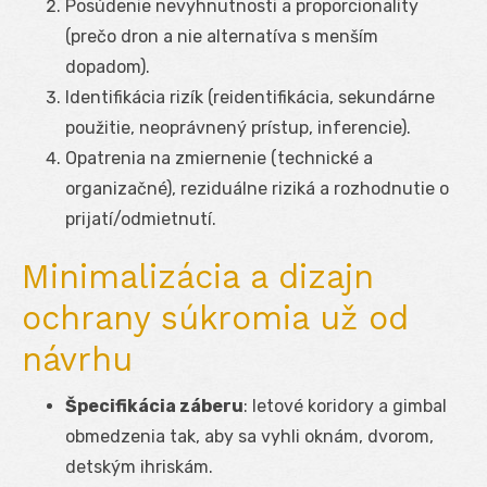
Posúdenie nevyhnutnosti a proporcionality
(prečo dron a nie alternatíva s menším
dopadom).
Identifikácia rizík (reidentifikácia, sekundárne
použitie, neoprávnený prístup, inferencie).
Opatrenia na zmiernenie (technické a
organizačné), reziduálne riziká a rozhodnutie o
prijatí/odmietnutí.
Minimalizácia a dizajn
ochrany súkromia už od
návrhu
Špecifikácia záberu
: letové koridory a gimbal
obmedzenia tak, aby sa vyhli oknám, dvorom,
detským ihriskám.