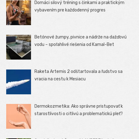
Domáci silový tréning s činkami a praktickým
vybavením pre každodenný progres
Betónové žumpy, pivnice a nádrže na dažďovú
vodu – spoľahlivé riešenia od Kamal-Bet
Raketa Artemis 2 odštartovala a ľudstvo sa
vracia na cestu k Mesiacu
Dermokozmetika: Ako správne pristupovať k
starostlivosti o citlivú a problematickú pleť?