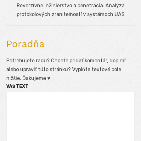
Next
Reverzívne inžinierstvo a penetrácia: Analýza
post:
protokolových zraniteľností v systémoch UAS
Poradňa
Potrebujete radu? Chcete pridať komentár, doplniť
alebo upraviť túto stránku? Vyplňte textové pole
nižšie. Ďakujeme ♥
VÁŠ TEXT