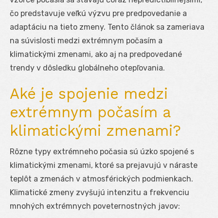
čo predstavuje veľkú výzvu pre predpovedanie a
adaptáciu na tieto zmeny. Tento článok sa zameriava
na súvislosti medzi extrémnym počasím a
klimatickými zmenami, ako aj na predpovedané
trendy v dôsledku globálneho otepľovania.
Aké je spojenie medzi
extrémnym počasím a
klimatickými zmenami?
Rôzne typy extrémneho počasia sú úzko spojené s
klimatickými zmenami, ktoré sa prejavujú v náraste
teplôt a zmenách v atmosférických podmienkach.
Klimatické zmeny zvyšujú intenzitu a frekvenciu
mnohých extrémnych poveternostných javov: