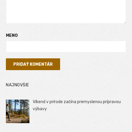
MENO
NAJNOVŠIE
Víkend v prírode začína premyslenou prípravou
výbavy