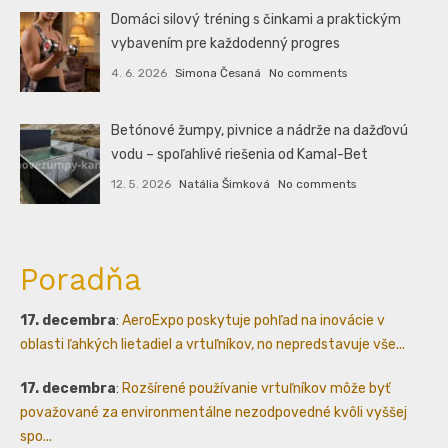
Domáci silový tréning s činkami a praktickým
vybavením pre každodenný progres
4. 6. 2026
Simona Česaná
No comments
Betónové žumpy, pivnice a nádrže na dažďovú
vodu – spoľahlivé riešenia od Kamal-Bet
12. 5. 2026
Natália Šimková
No comments
Poradňa
17. decembra
:
AeroExpo poskytuje pohľad na inovácie v
oblasti ľahkých lietadiel a vrtuľníkov, no nepredstavuje vše...
17. decembra
:
Rozšírené používanie vrtuľníkov môže byť
považované za environmentálne nezodpovedné kvôli vyššej
spo...