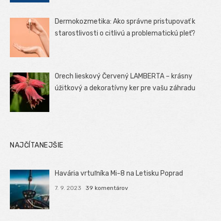
Dermokozmetika: Ako správne pristupovať k
starostlivosti o citlivú a problematickú pleť?
Orech lieskový Červený LAMBERTA – krásny
úžitkový a dekoratívny ker pre vašu záhradu
NAJČÍTANEJŠIE
Havária vrtuľníka Mi-8 na Letisku Poprad
7. 9. 2023
39 komentárov