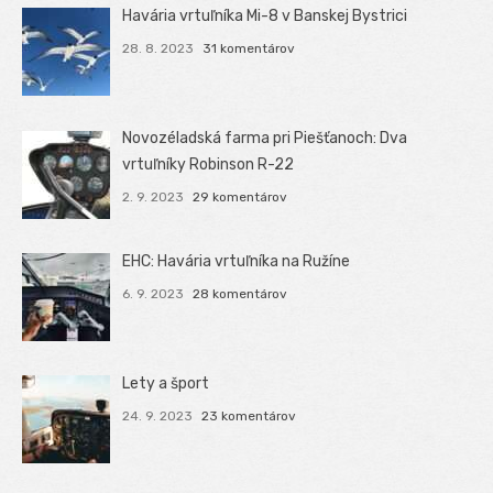
Havária vrtuľníka Mi-8 v Banskej Bystrici
28. 8. 2023
31 komentárov
Novozéladská farma pri Piešťanoch: Dva
vrtuľníky Robinson R-22
2. 9. 2023
29 komentárov
EHC: Havária vrtuľníka na Ružíne
6. 9. 2023
28 komentárov
Lety a šport
24. 9. 2023
23 komentárov