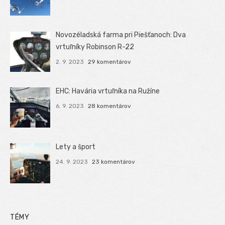
Novozéladská farma pri Piešťanoch: Dva
vrtuľníky Robinson R-22
2. 9. 2023
29 komentárov
EHC: Havária vrtuľníka na Ružíne
6. 9. 2023
28 komentárov
Lety a šport
24. 9. 2023
23 komentárov
TÉMY