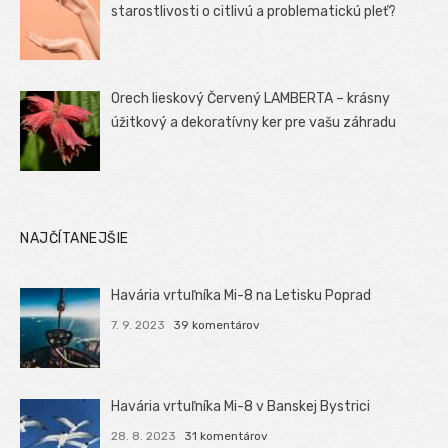
starostlivosti o citlivú a problematickú pleť?
Orech lieskový Červený LAMBERTA – krásny
úžitkový a dekoratívny ker pre vašu záhradu
NAJČÍTANEJŠIE
Havária vrtuľníka Mi-8 na Letisku Poprad
7. 9. 2023
39 komentárov
Havária vrtuľníka Mi-8 v Banskej Bystrici
28. 8. 2023
31 komentárov