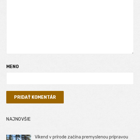
MENO
NAJNOVŠIE
Víkend v prírode začína premyslenou prípravou