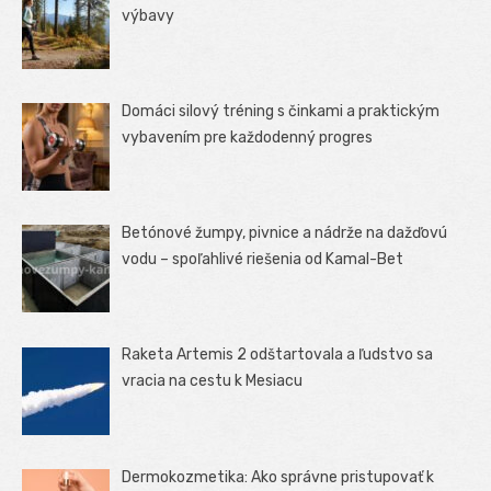
výbavy
Domáci silový tréning s činkami a praktickým
vybavením pre každodenný progres
Betónové žumpy, pivnice a nádrže na dažďovú
vodu – spoľahlivé riešenia od Kamal-Bet
Raketa Artemis 2 odštartovala a ľudstvo sa
vracia na cestu k Mesiacu
Dermokozmetika: Ako správne pristupovať k