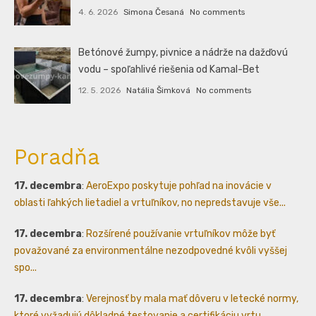
4. 6. 2026
Simona Česaná
No comments
Betónové žumpy, pivnice a nádrže na dažďovú
vodu – spoľahlivé riešenia od Kamal-Bet
12. 5. 2026
Natália Šimková
No comments
Poradňa
17. decembra
:
AeroExpo poskytuje pohľad na inovácie v
oblasti ľahkých lietadiel a vrtuľníkov, no nepredstavuje vše...
17. decembra
:
Rozšírené používanie vrtuľníkov môže byť
považované za environmentálne nezodpovedné kvôli vyššej
spo...
17. decembra
:
Verejnosť by mala mať dôveru v letecké normy,
ktoré vyžadujú dôkladné testovanie a certifikáciu vrtu...