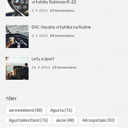
vrtuľníky Robinson R-22
2. 9. 2023
29 komentárov
EHC: Havária vrtuľníka na Ružíne
6. 9. 2023
28 komentárov
Lety a šport
24. 9. 2023
23 komentárov
TÉMY
aeroweekend
(48)
Agusta
(76)
AgustaWestland
(76)
akcie
(48)
Aérospatiale
(30)