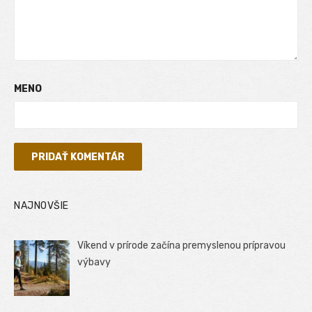
MENO
NAJNOVŠIE
Víkend v prírode začína premyslenou prípravou
výbavy