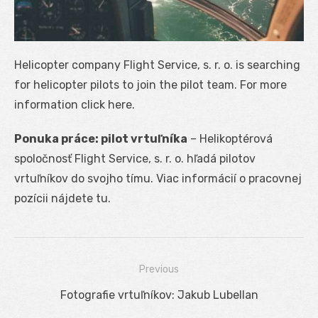
Helicopter company Flight Service, s. r. o. is searching
for helicopter pilots to join the pilot team. For more
information click here.
Ponuka práce: pilot vrtuľníka
– Helikoptérová
spoločnosť Flight Service, s. r. o. hľadá pilotov
vrtuľníkov do svojho tímu. Viac informácií o pracovnej
pozícii nájdete tu.
Previous
Navigácia
Previous
Fotografie vrtuľníkov: Jakub Lubellan
v
post: