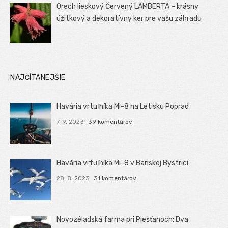
Orech lieskový Červený LAMBERTA – krásny
úžitkový a dekoratívny ker pre vašu záhradu
NAJČÍTANEJŠIE
Havária vrtuľníka Mi-8 na Letisku Poprad
7. 9. 2023
39 komentárov
Havária vrtuľníka Mi-8 v Banskej Bystrici
28. 8. 2023
31 komentárov
Novozéladská farma pri Piešťanoch: Dva