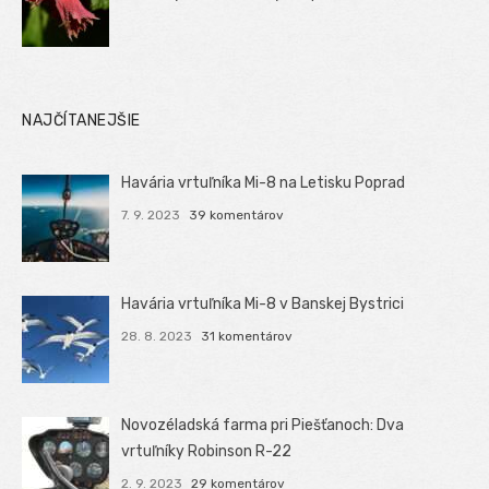
NAJČÍTANEJŠIE
Havária vrtuľníka Mi-8 na Letisku Poprad
7. 9. 2023
39 komentárov
Havária vrtuľníka Mi-8 v Banskej Bystrici
28. 8. 2023
31 komentárov
Novozéladská farma pri Piešťanoch: Dva
vrtuľníky Robinson R-22
2. 9. 2023
29 komentárov