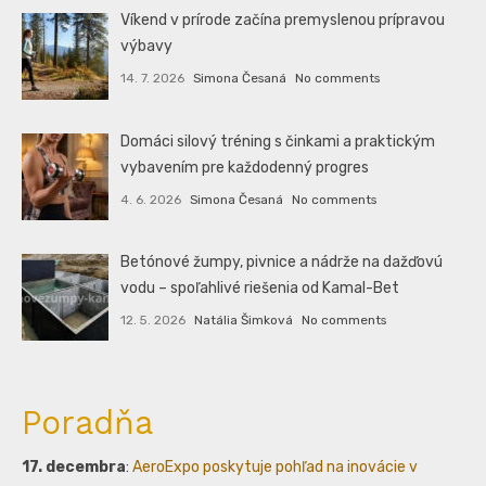
Víkend v prírode začína premyslenou prípravou
výbavy
14. 7. 2026
Simona Česaná
No comments
Domáci silový tréning s činkami a praktickým
vybavením pre každodenný progres
4. 6. 2026
Simona Česaná
No comments
Betónové žumpy, pivnice a nádrže na dažďovú
vodu – spoľahlivé riešenia od Kamal-Bet
12. 5. 2026
Natália Šimková
No comments
Poradňa
17. decembra
:
AeroExpo poskytuje pohľad na inovácie v