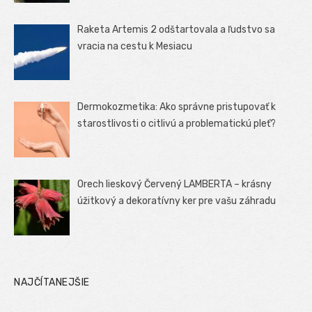
Raketa Artemis 2 odštartovala a ľudstvo sa
vracia na cestu k Mesiacu
Dermokozmetika: Ako správne pristupovať k
starostlivosti o citlivú a problematickú pleť?
Orech lieskový Červený LAMBERTA – krásny
úžitkový a dekoratívny ker pre vašu záhradu
NAJČÍTANEJŠIE