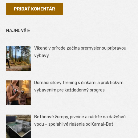
NAJNOVŠIE
Víkend v prírode začína premyslenou prípravou
výbavy
Domáci silový tréning s činkami a praktickým
vybavením pre každodenný progres
Betónové žumpy, pivnice a nádrže na dažďovú
vodu – spoľahlivé riešenia od Kamal-Bet