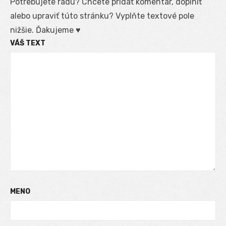
Potrebujete radu? Chcete pridať komentár, doplniť
alebo upraviť túto stránku? Vyplňte textové pole
nižšie. Ďakujeme ♥
VÁŠ TEXT
MENO