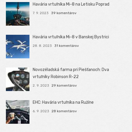
Havária vrtuľníka Mi-8 na Letisku Poprad
7. 9. 2023
39 komentárov
Havária vrtuľníka Mi-8 v Banskej Bystrici
28. 8. 2023
31 komentárov
Novozéladská farma pri Piešťanoch: Dva
vrtuľníky Robinson R-22
2. 9. 2023
29 komentárov
EHC: Havária vrtuľníka na Ružíne
6. 9. 2023
28 komentárov