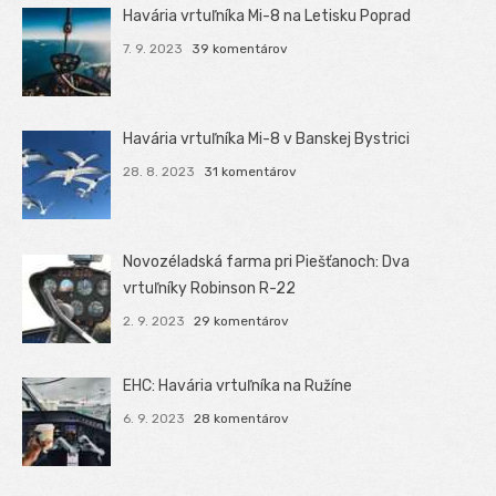
Havária vrtuľníka Mi-8 na Letisku Poprad
7. 9. 2023
39 komentárov
Havária vrtuľníka Mi-8 v Banskej Bystrici
28. 8. 2023
31 komentárov
Novozéladská farma pri Piešťanoch: Dva
vrtuľníky Robinson R-22
2. 9. 2023
29 komentárov
EHC: Havária vrtuľníka na Ružíne
6. 9. 2023
28 komentárov