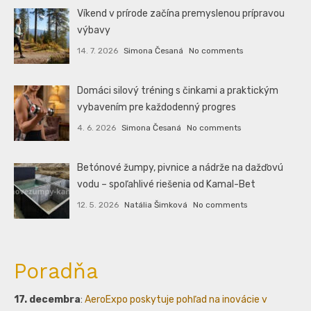
Víkend v prírode začína premyslenou prípravou
výbavy
14. 7. 2026
Simona Česaná
No comments
Domáci silový tréning s činkami a praktickým
vybavením pre každodenný progres
4. 6. 2026
Simona Česaná
No comments
Betónové žumpy, pivnice a nádrže na dažďovú
vodu – spoľahlivé riešenia od Kamal-Bet
12. 5. 2026
Natália Šimková
No comments
Poradňa
17. decembra
:
AeroExpo poskytuje pohľad na inovácie v