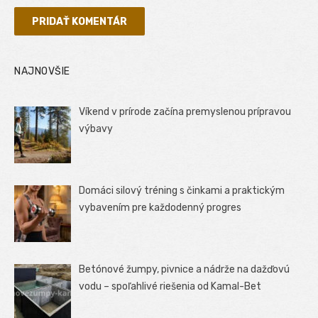
NAJNOVŠIE
Víkend v prírode začína premyslenou prípravou
výbavy
Domáci silový tréning s činkami a praktickým
vybavením pre každodenný progres
Betónové žumpy, pivnice a nádrže na dažďovú
vodu – spoľahlivé riešenia od Kamal-Bet