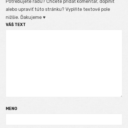
Potrebujete radu? Chcete pridať komentár, doplniť
alebo upraviť túto stránku? Vyplňte textové pole
nižšie. Ďakujeme ♥
VÁŠ TEXT
MENO