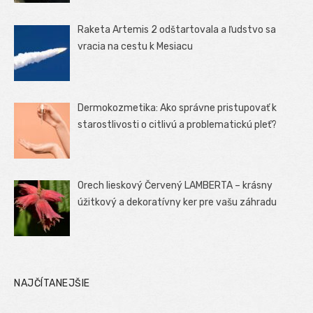
Raketa Artemis 2 odštartovala a ľudstvo sa
vracia na cestu k Mesiacu
Dermokozmetika: Ako správne pristupovať k
starostlivosti o citlivú a problematickú pleť?
Orech lieskový Červený LAMBERTA – krásny
úžitkový a dekoratívny ker pre vašu záhradu
NAJČÍTANEJŠIE