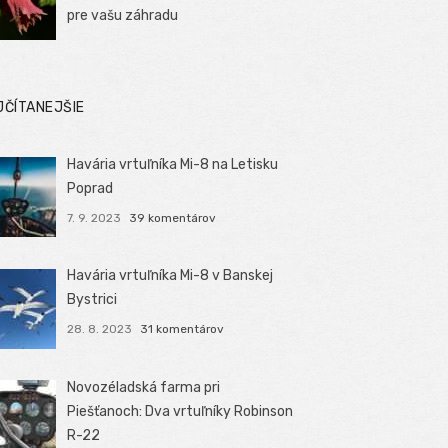
pre vašu záhradu
JČÍTANEJŠIE
Havária vrtuľníka Mi-8 na Letisku
Poprad
7. 9. 2023
39 komentárov
Havária vrtuľníka Mi-8 v Banskej
Bystrici
28. 8. 2023
31 komentárov
Novozéladská farma pri
Piešťanoch: Dva vrtuľníky Robinson
R-22