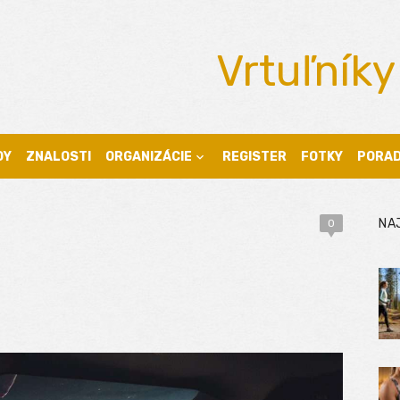
Vrtuľníky
DY
ZNALOSTI
ORGANIZÁCIE
REGISTER
FOTKY
PORA
NA
0