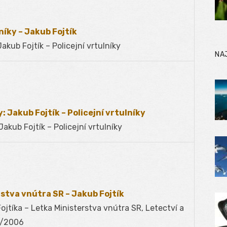
níky – Jakub Fojtík
akub Fojtík – Policejní vrtulníky
NA
: Jakub Fojtík – Policejní vrtulníky
akub Fojtík – Policejní vrtulníky
stva vnútra SR – Jakub Fojtík
jtíka – Letka Ministerstva vnútra SR, Letectví a
1/2006