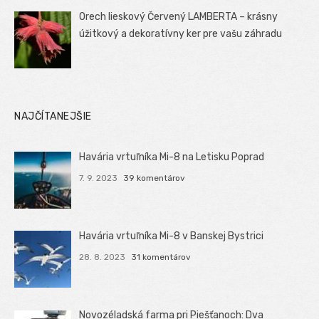
Orech lieskový Červený LAMBERTA – krásny
úžitkový a dekoratívny ker pre vašu záhradu
NAJČÍTANEJŠIE
Havária vrtuľníka Mi-8 na Letisku Poprad
7. 9. 2023
39 komentárov
Havária vrtuľníka Mi-8 v Banskej Bystrici
28. 8. 2023
31 komentárov
Novozéladská farma pri Piešťanoch: Dva