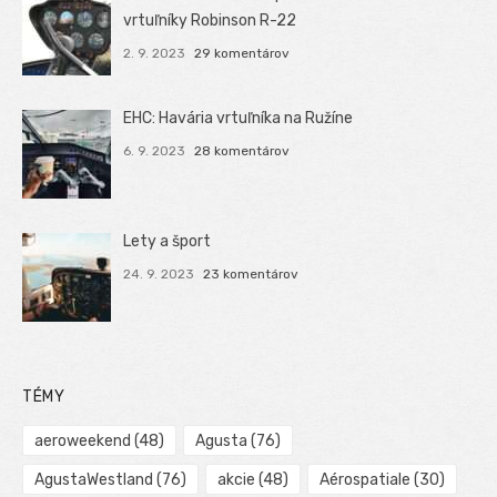
vrtuľníky Robinson R-22
2. 9. 2023
29 komentárov
EHC: Havária vrtuľníka na Ružíne
6. 9. 2023
28 komentárov
Lety a šport
24. 9. 2023
23 komentárov
TÉMY
aeroweekend
(48)
Agusta
(76)
AgustaWestland
(76)
akcie
(48)
Aérospatiale
(30)