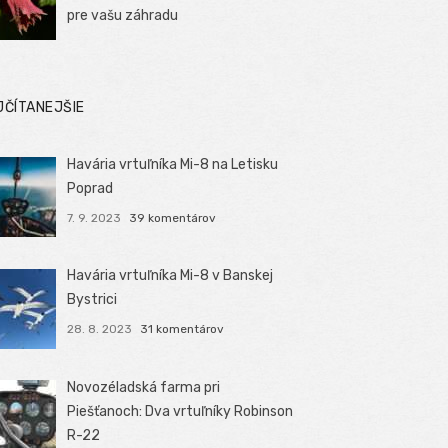
pre vašu záhradu
JČÍTANEJŠIE
Havária vrtuľníka Mi-8 na Letisku
Poprad
7. 9. 2023
39 komentárov
Havária vrtuľníka Mi-8 v Banskej
Bystrici
28. 8. 2023
31 komentárov
Novozéladská farma pri
Piešťanoch: Dva vrtuľníky Robinson
R-22