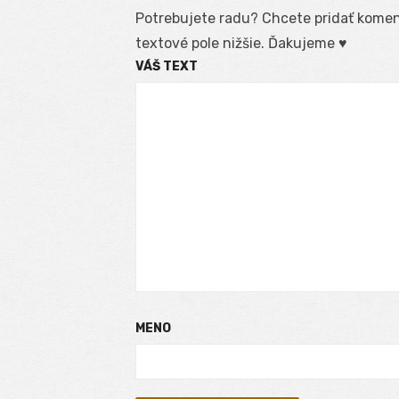
Potrebujete radu? Chcete pridať koment
textové pole nižšie. Ďakujeme ♥
VÁŠ TEXT
MENO