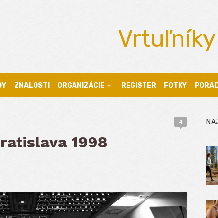
Vrtuľníky
DY
ZNALOSTI
ORGANIZÁCIE
REGISTER
FOTKY
PORA
NA
4
atislava 1998