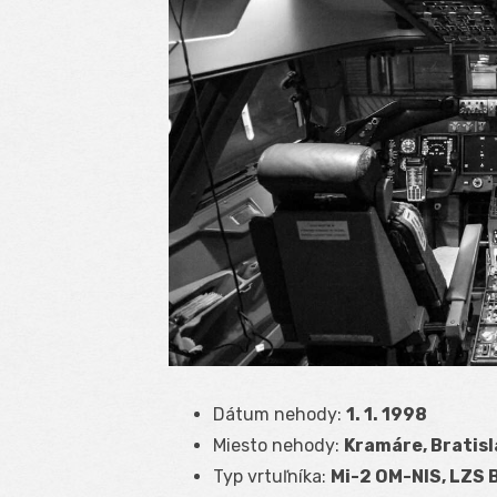
Dátum nehody:
1. 1. 1998
Miesto nehody:
Kramáre, Bratis
Typ vrtuľníka:
Mi-2 OM-NIS, LZS 