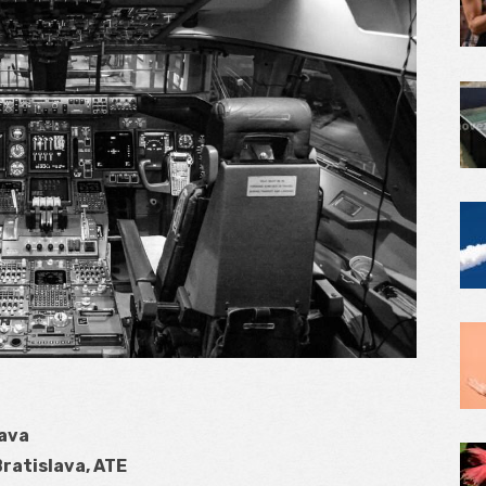
lava
Bratislava, ATE