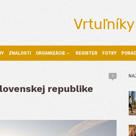
Vrtuľníky
DY
ZNALOSTI
ORGANIZÁCIE
REGISTER
FOTKY
PORA
NA
1
lovenskej republike