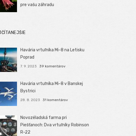
pre vašu záhradu
JČÍTANEJŠIE
Havária vrtuľníka Mi-8 na Letisku
Poprad
7. 9. 2023
39 komentárov
Havária vrtuľníka Mi-8 v Banskej
Bystrici
28. 8. 2023
31 komentárov
Novozéladská farma pri
Piešťanoch: Dva vrtuľníky Robinson
R-22