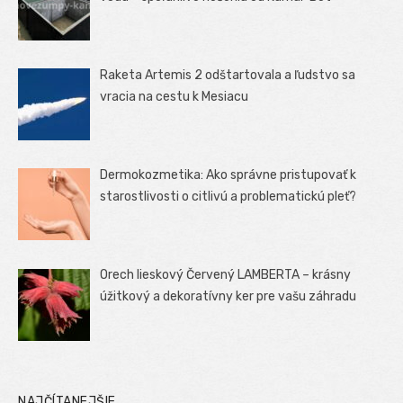
Raketa Artemis 2 odštartovala a ľudstvo sa
vracia na cestu k Mesiacu
Dermokozmetika: Ako správne pristupovať k
starostlivosti o citlivú a problematickú pleť?
Orech lieskový Červený LAMBERTA – krásny
úžitkový a dekoratívny ker pre vašu záhradu
NAJČÍTANEJŠIE