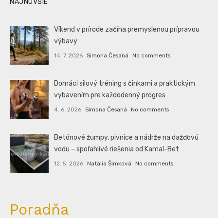
NAJNOVŠIE
Víkend v prírode začína premyslenou prípravou
výbavy
14. 7. 2026
Simona Česaná
No comments
Domáci silový tréning s činkami a praktickým
vybavením pre každodenný progres
4. 6. 2026
Simona Česaná
No comments
Betónové žumpy, pivnice a nádrže na dažďovú
vodu – spoľahlivé riešenia od Kamal-Bet
12. 5. 2026
Natália Šimková
No comments
Poradňa