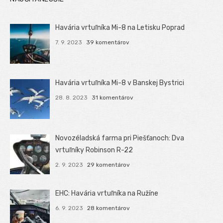
Havária vrtuľníka Mi-8 na Letisku Poprad
7. 9. 2023
39 komentárov
Havária vrtuľníka Mi-8 v Banskej Bystrici
28. 8. 2023
31 komentárov
Novozéladská farma pri Piešťanoch: Dva
vrtuľníky Robinson R-22
2. 9. 2023
29 komentárov
EHC: Havária vrtuľníka na Ružíne
6. 9. 2023
28 komentárov