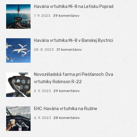
Havária vrtuľníka Mi-8 na Letisku Poprad
7. 9. 2023
39 komentárov
Havária vrtuľníka Mi-8 v Banskej Bystrici
28. 8. 2023
31 komentárov
Novozéladská farma pri Piešťanoch: Dva
vrtuľníky Robinson R-22
2. 9. 2023
29 komentárov
EHC: Havária vrtuľníka na Ružíne
6. 9. 2023
28 komentárov