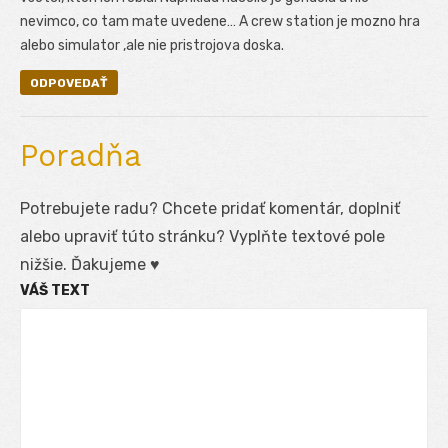
nevimco, co tam mate uvedene… A crew station je mozno hra
alebo simulator ,ale nie pristrojova doska.
ODPOVEDAŤ
Poradňa
Potrebujete radu? Chcete pridať komentár, doplniť
alebo upraviť túto stránku? Vyplňte textové pole
nižšie. Ďakujeme ♥
VÁŠ TEXT