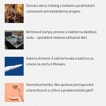
Domáci silový tréning s činkami a praktickým
vybavením pre každodenný progres
Betónové žumpy, pivnice a nádrže na dažďovú
vodu – spoľahlivé riešenia od Kamal-Bet
Raketa Artemis 2 odštartovala a ľudstvo sa
vracia na cestu k Mesiacu
Dermokozmetika: Ako správne pristupovať k
starostlivosti o citlivú a problematickú pleť?