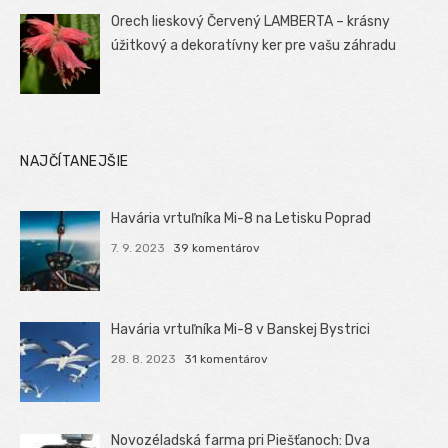
Orech lieskový Červený LAMBERTA – krásny
úžitkový a dekoratívny ker pre vašu záhradu
NAJČÍTANEJŠIE
Havária vrtuľníka Mi-8 na Letisku Poprad
7. 9. 2023
39 komentárov
Havária vrtuľníka Mi-8 v Banskej Bystrici
28. 8. 2023
31 komentárov
Novozéladská farma pri Piešťanoch: Dva