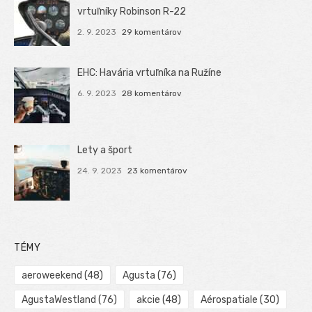
vrtuľníky Robinson R-22
2. 9. 2023
29 komentárov
EHC: Havária vrtuľníka na Ružíne
6. 9. 2023
28 komentárov
Lety a šport
24. 9. 2023
23 komentárov
TÉMY
aeroweekend
(48)
Agusta
(76)
AgustaWestland
(76)
akcie
(48)
Aérospatiale
(30)