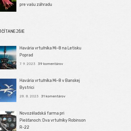
pre vašu záhradu
JČÍTANEJŠIE
Havária vrtuľníka Mi-8 na Letisku
Poprad
7. 9. 2023
39 komentárov
Havária vrtuľníka Mi-8 v Banskej
Bystrici
28. 8. 2023
31 komentárov
Novozéladská farma pri
Piešťanoch: Dva vrtuľníky Robinson
R-22