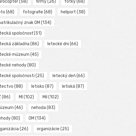
urocopter
(58)
firmy
(26)
fotky
(68)
oto
(68)
fotografie
(68)
heliport
(38)
matrikulačný znak OM
(134)
etecká spoločnosť
(51)
etecká základňa
(86)
letecké dni
(66)
etecké múzeum
(45)
etecké nehody
(80)
etecké spoločnosti
(25)
letecký deň
(66)
etectvo
(88)
letisko
(87)
letiská
(87)
Z
(86)
MI
(102)
Mil
(102)
úzeum
(46)
nehoda
(83)
ehody
(80)
OM
(134)
rganizácia
(26)
organizácie
(25)