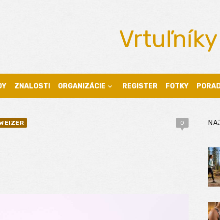
Vrtuľníky
DY
ZNALOSTI
ORGANIZÁCIE
REGISTER
FOTKY
PORA
NA
WEIZER
0