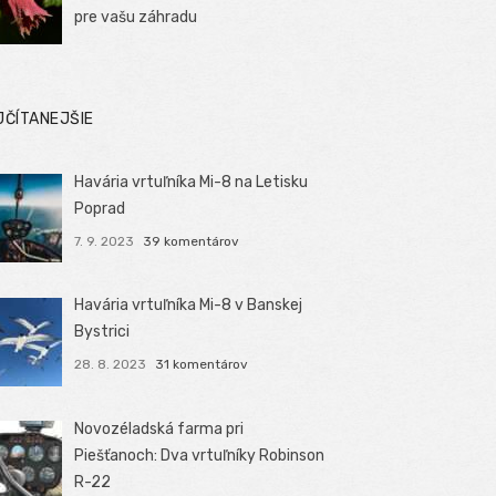
pre vašu záhradu
JČÍTANEJŠIE
Havária vrtuľníka Mi-8 na Letisku
Poprad
7. 9. 2023
39 komentárov
Havária vrtuľníka Mi-8 v Banskej
Bystrici
28. 8. 2023
31 komentárov
Novozéladská farma pri
Piešťanoch: Dva vrtuľníky Robinson
R-22