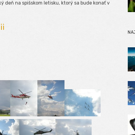
 deň na spišskom letisku, ktorý sa bude konať v
ii
NA