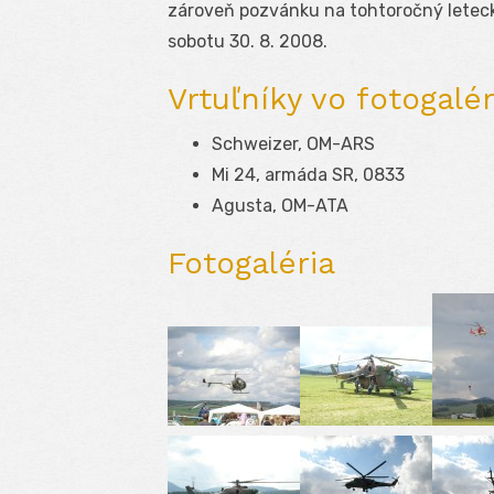
zároveň pozvánku na tohtoročný letecký
sobotu 30. 8. 2008.
Vrtuľníky vo fotogalér
Schweizer, OM-ARS
Mi 24, armáda SR, 0833
Agusta, OM-ATA
Fotogaléria