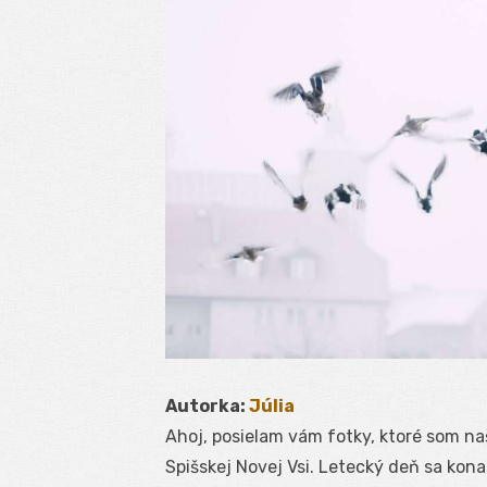
Autorka:
Júlia
Ahoj, posielam vám fotky, ktoré som naš
Spišskej Novej Vsi. Letecký deň sa kona