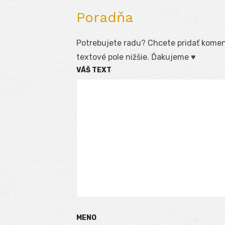
Poradňa
Potrebujete radu? Chcete pridať koment
textové pole nižšie. Ďakujeme ♥
VÁŠ TEXT
MENO