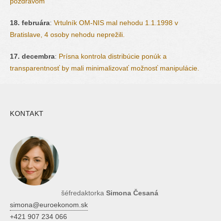
pozdravom
18. februára
:
Vrtulník OM-NIS mal nehodu 1.1.1998 v
Bratislave, 4 osoby nehodu neprežili.
17. decembra
:
Prísna kontrola distribúcie ponúk a
transparentnosť by mali minimalizovať možnosť manipulácie.
KONTAKT
šéfredaktorka
Simona Česaná
simona@euroekonom.sk
+421 907 234 066