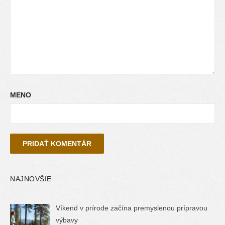
MENO
NAJNOVŠIE
Víkend v prírode začína premyslenou prípravou
výbavy