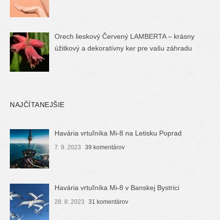
Orech lieskový Červený LAMBERTA – krásny
úžitkový a dekoratívny ker pre vašu záhradu
NAJČÍTANEJŠIE
Havária vrtuľníka Mi-8 na Letisku Poprad
7. 9. 2023
39 komentárov
Havária vrtuľníka Mi-8 v Banskej Bystrici
28. 8. 2023
31 komentárov