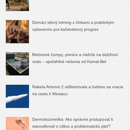
Domáci silový tréning s činkami a praktickým
vybavením pre každodenný progres
Betónové žumpy, pivnice a nádrže na dažďovú
vodu – spoľahlivé riešenia od Kamal-Bet
Raketa Artemis 2 odštartovala a ľudstvo sa vracia
na cestu k Mesiacu
Dermokozmetika: Ako správne pristupovať k
starostlivosti o citlivú a problematickú pleť?