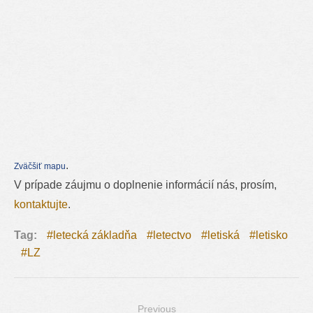
.
Zväčšiť mapu
V prípade záujmu o doplnenie informácií nás, prosím,
kontaktujte
.
Tag:
letecká základňa
letectvo
letiská
letisko
LZ
Previous