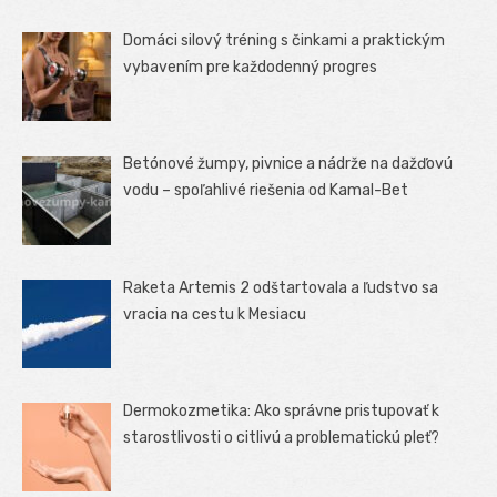
Domáci silový tréning s činkami a praktickým
vybavením pre každodenný progres
Betónové žumpy, pivnice a nádrže na dažďovú
vodu – spoľahlivé riešenia od Kamal-Bet
Raketa Artemis 2 odštartovala a ľudstvo sa
vracia na cestu k Mesiacu
Dermokozmetika: Ako správne pristupovať k
starostlivosti o citlivú a problematickú pleť?