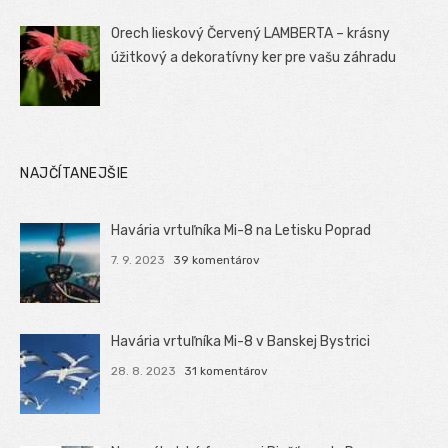
Orech lieskový Červený LAMBERTA – krásny
úžitkový a dekoratívny ker pre vašu záhradu
NAJČÍTANEJŠIE
Havária vrtuľníka Mi-8 na Letisku Poprad
7. 9. 2023
39 komentárov
Havária vrtuľníka Mi-8 v Banskej Bystrici
28. 8. 2023
31 komentárov