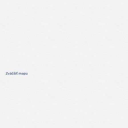
Zväčšiť mapu