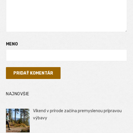
MENO
NAJNOVŠIE
Víkend v prírode začína premyslenou prípravou
výbavy